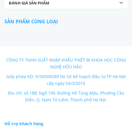
ĐÁNH GIÁ SẢN PHẨM
SẢN PHẨM CÙNG LOẠI
CÔNG TY TNHH XUẤT NHẬP KHẨU THIẾT BỊ KHOA HỌC CÔNG
NGHỆ HỮU HẢO
Giấy phép KD: 0104509289 Do Sở Kế hoạch Đầu tư TP Hà Nội
cấp ngày 04/3/2010
Địa chỉ: số 18B, Ngõ 199, Đường Hồ Tùng Mậu, Phường Cầu
Diễn, Q. Nam Từ Liêm, Thành phố Hà Nội.
Hỗ trợ khách hàng