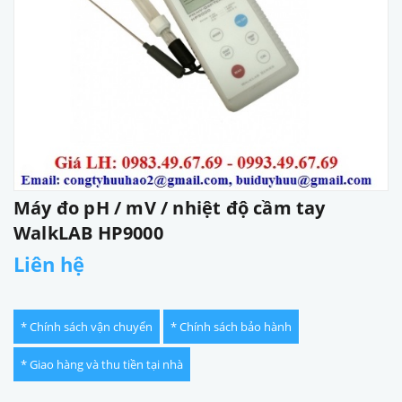
Máy đo pH / mV / nhiệt độ cầm tay
WalkLAB HP9000
Liên hệ
* Chính sách vận chuyển
* Chính sách bảo hành
* Giao hàng và thu tiền tại nhà