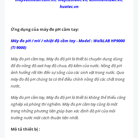
huatec.vn
Ứng dụng của máy đo pH cầm tay:
Máy đo pH / mV / nhiệt độ cầm tay - Model : WalkLAB HP9000
(TI 9000)
Máy đo pH cầm tay, Máy đo độ pH là thiết bị chuyên dụng dùng
để đo nồng độ axit hay độ chua, độ kiềm của nước. Nồng độ pH
ảnh hưởng rất lớn đến sự sống của các sinh vật trong nước. Qua
máy đo độ pH chúng ta có thể điều chỉnh nồng độ các chất trong
nước.
Máy đo pH cầm tay, Máy đo độ pH là thiết bị không thể thiếu công
nghiệp và phòng thí nghiệm. Máy đo pH cầm tay cũng là một
trong những ph
ương tiện giúp bạn xác định độ pH của môi
trường nước một cách thuận tiện nhất.
Mô tả thiết bị :