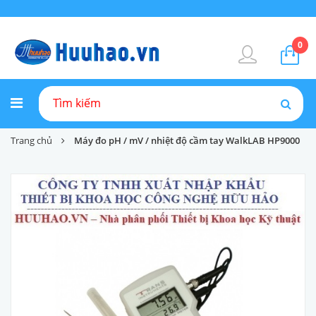
0
Trang chủ
Máy đo pH / mV / nhiệt độ cầm tay WalkLAB HP9000