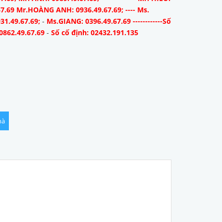
67.69 Mr.HOÀNG ANH: 0936.49.67.69; ---- Ms.
31.49.67.69;
-
Ms.GIANG: 0396.49.67.69 ------------Số
0862.49.67.69
-
Số cố định: 02432.191.135
hà