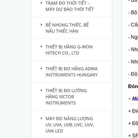
- Bù
TRẠM ĐO THỜI TIẾT -
MÁY DỰ BÁO THỜI TIẾT
- Bộ
BỂ NHÚNG THIẾC, BỂ
- Cổ
NẤU THIẾC HÀN
- Ng
THIẾT BỊ HÃNG G-WON
- Nh
HITECH CO., LTD
- Nh
THIẾT BỊ ĐO HÃNG ADWA
- Độ
INSTRUMENTS HUNGARY
Đón
THIẾT BỊ ĐO LƯỜNG
HÃNG VICTOR
+
Má
INSTRUMENTS
+ Đ
MÁY ĐO NĂNG LƯỢNG
+ Đầ
UV, UVA, UVB, UVC, UVV,
UVA LED
+ SP