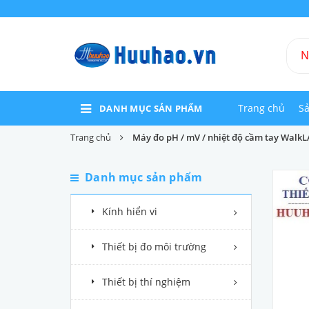
Trang chủ
S
DANH MỤC SẢN PHẨM
Trang chủ
Máy đo pH / mV / nhiệt độ cầm tay Walk
Danh mục sản phẩm
Kính hiển vi
Thiết bị đo môi trường
Thiết bị thí nghiệm