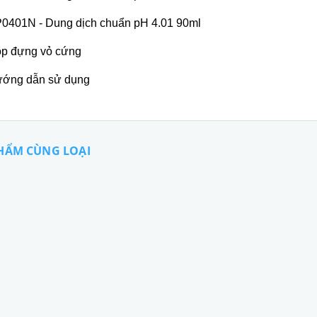
0401N - Dung dịch chuẩn pH 4.01 90ml
ộp đựng vỏ cứng
ướng dẫn sử dụng
HẨM CÙNG LOẠI