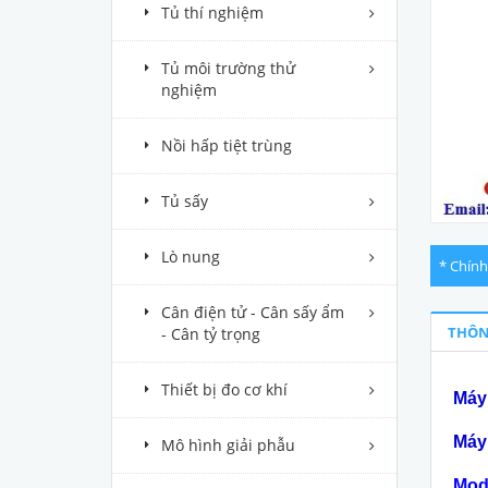
Tủ thí nghiệm
Tủ môi trường thử
nghiệm
Nồi hấp tiệt trùng
Tủ sấy
Lò nung
* Chính
Cân điện tử - Cân sấy ẩm
THÔN
- Cân tỷ trọng
Thiết bị đo cơ khí
Máy
Máy 
Mô hình giải phẫu
Mod