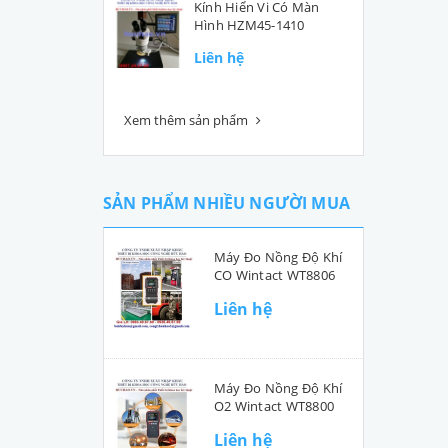
Kính Hiển Vi Có Màn
Hình HZM45-1410
Liên hệ
Xem thêm sản phẩm
SẢN PHẨM NHIỀU NGƯỜI MUA
Máy Đo Nồng Độ Khí
CO Wintact WT8806
Liên hệ
Máy Đo Nồng Độ Khí
O2 Wintact WT8800
Liên hệ