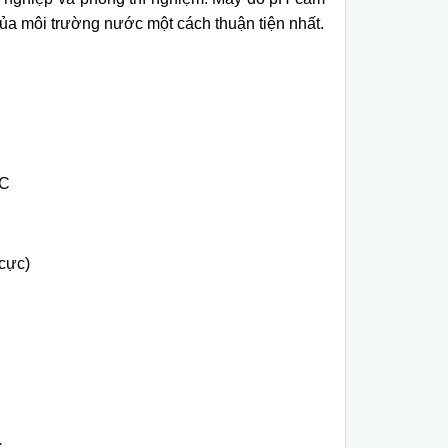
ủa môi trường nước một cách thuận tiện nhất.
°C
 cực)