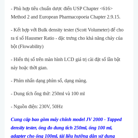
- Phù hợp tiêu chuẩn dược điển USP Chapter <616>
Method 2 and European Pharmacopoeia Chapter 2.9.15.
- Kết hợp với Bulk density tester (Scott Volumeter) để cho
ra tỉ số Hausmer Ratio - đặc trưng cho khả năng chảy của
bột (Flowability)
- Hiển thị số trên màn hình LCD giá trị cài đặt số lần bật
nảy hoặc thời gian.
- Phím nhấn dạng phím số, dạng màng.
- Dung tích ống thử: 250ml và 100 ml
- Nguồn điện: 230V, 50Hz
Cung cấp bao gồm máy chính model JV 2000 - Tapped
density tester, ống đo dung tích 250ml, ống 100 ml,
adapter cho ống 100ml, tài liệu h
ướng dẫn sử dụng