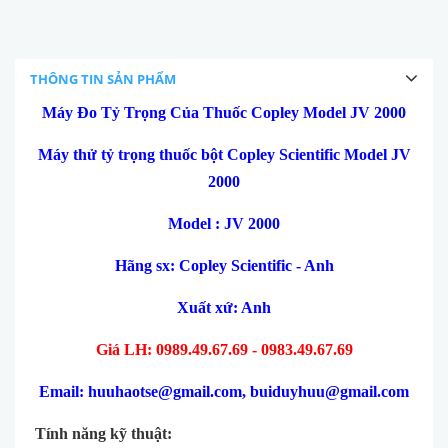
THÔNG TIN SẢN PHẨM
Máy Đo Tỷ Trọng Của Thuốc Copley
Model
JV 2000
Máy thử tỷ trọng thuốc bột Copley Scientific Model JV
2000
Model :
JV 2000
Hãng sx:
Copley Scientific
-
Anh
Xuất xứ: Anh
Giá LH: 0989.49.67.69 - 0983.49.67.69
Email: huuhaotse@gmail.com, buiduyhuu@gmail.com
Tính năng kỹ thuật: