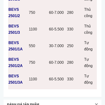
BEVS
Thủ
750
60-7.000
280
2501/2
công
BEVS
Thủ
1100
60-5.500
330
2501/3
công
BEVS
Tự
550
30-7.000
250
2501/1A
động
BEVS
Tự
750
60-7.000
280
2501/2A
động
BEVS
Tự
1100
60-5.500
330
2501/3A
động
ĐÁNH GIÁ SẢN PHẨM