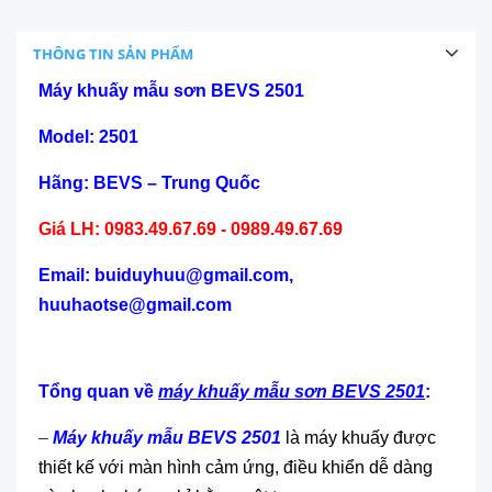
THÔNG TIN SẢN PHẨM
Máy khuấy mẫu sơn BEVS 2501
Model: 2501
Hãng: BEVS – Trung Quốc
Giá LH: 0983.49.67.69 - 0989.49.67.69
Email: buiduyhuu@gmail.com,
huuhaotse@gmail.com
Tổng quan về
máy khuấy mẫu sơn BEVS 2501
:
–
Máy khuấy mẫu BEVS 2501
là máy khuấy được
thiết kế với màn hình cảm ứng, điều khiển dễ dàng