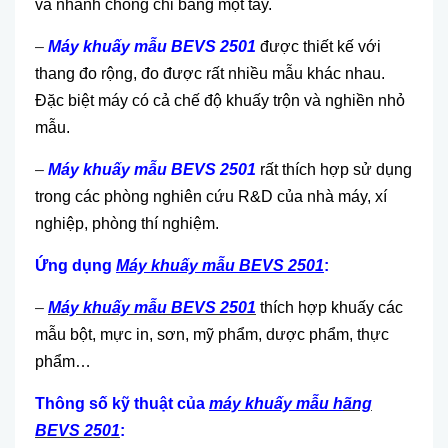
và nhanh chóng chỉ bằng một tay.
–
Máy khuấy mẫu BEVS 2501
được thiết kế với
thang đo rộng, đo được rất nhiều mẫu khác nhau.
Đặc biệt máy có cả chế độ khuấy trộn và nghiền nhỏ
mẫu.
–
Máy khuấy mẫu BEVS 2501
rất thích hợp sử dụng
trong các phòng nghiên cứu R&D của nhà máy, xí
nghiệp, phòng thí nghiệm.
Ứng dụng
Máy khuấy mẫu BEVS 2501
:
–
Máy khuấy mẫu BEVS 2501
thích hợp khuấy các
mẫu bột, mực in, sơn, mỹ phẩm, dược phẩm, thực
phẩm…
Thông số kỹ thuật của
máy khuấy mẫu h
ãng
BEVS 2501
: