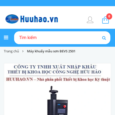
0
Trang chủ
Máy khuấy mẫu sơn BEVS 2501