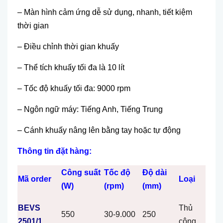
– Màn hình cảm ứng dễ sử dụng, nhanh, tiết kiệm
thời gian
– Điều chỉnh thời gian khuấy
– Thể tích khuấy tối đa là 10 lít
– Tốc độ khuấy tối đa: 9000 rpm
– Ngôn ngữ máy: Tiếng Anh, Tiếng Trung
– Cánh khuấy nâng lên bằng tay hoặc tự động
Thông tin đặt hàng:
Công suất
Tốc độ
Độ dài
Mã order
Loại
(W)
(rpm)
(mm)
BEVS
Thủ
550
30-9.000
250
2501/1
công