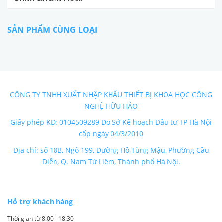
SẢN PHẨM CÙNG LOẠI
CÔNG TY TNHH XUẤT NHẬP KHẨU THIẾT BỊ KHOA HỌC CÔNG
NGHỆ HỮU HẢO
Giấy phép KD: 0104509289 Do Sở Kế hoạch Đầu tư TP Hà Nội
cấp ngày 04/3/2010
Địa chỉ: số 18B, Ngõ 199, Đường Hồ Tùng Mậu, Phường Cầu
Diễn, Q. Nam Từ Liêm, Thành phố Hà Nội.
Hỗ trợ khách hàng
Thời gian từ 8:00 - 18:30