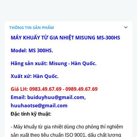
THÔNG TIN SẢN PHẨM
MÁY KHUẤY TỪ GIA NHIỆT MISUNG MS-300HS
Model: MS 300HS.
Hãng sản xuất: Misung - Hàn Quốc.
Xuất xứ: Hàn Quốc.
Giá LH: 0983.49.67.69 - 0989.49.67.69
Email: buiduyhuu@gmail.com,
huuhaotse@gmail.com
Đặc tính kỹ thuật:
- Máy khuấy từ gia nhiệt dùng cho phòng thí nghiệm
sản xuất theo tiêu chuẩn ISO 9001, dấu chất lượng