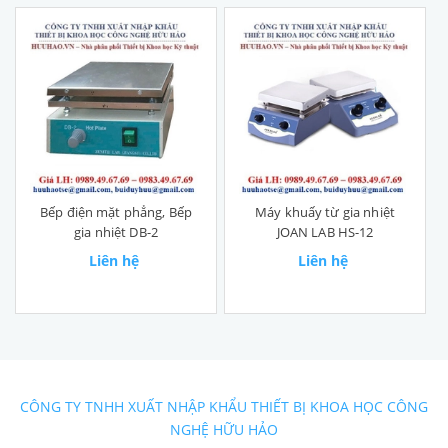
Bếp điện mặt phẳng, Bếp
Máy khuấy từ gia nhiệt
gia nhiệt DB-2
JOAN LAB HS-12
Liên hệ
Liên hệ
CÔNG TY TNHH XUẤT NHẬP KHẨU THIẾT BỊ KHOA HỌC CÔNG
NGHỆ HỮU HẢO