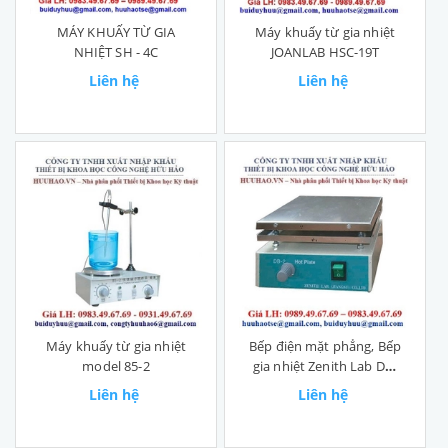
MÁY KHUẤY TỪ GIA
Máy khuấy từ gia nhiệt
NHIỆT SH - 4C
JOANLAB HSC-19T
Liên hệ
Liên hệ
Máy khuấy từ gia nhiệt
Bếp điện mặt phẳng, Bếp
model 85-2
gia nhiệt Zenith Lab DB-
series
Liên hệ
Liên hệ