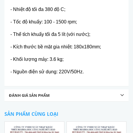
- Nhiệt độ tối đa 380 độ C;
- Tốc độ khuấy: 100 - 1500 rpm;
- Thể tích khuấy tối đa 5 lít (với nước);
- Kích thước bề mặt gia nhiệt: 180x180mm;
- Khối lượng máy: 3.6 kg;
- Nguồn điện sử dụng: 220V/50Hz.
ĐÁNH GIÁ SẢN PHẨM
SẢN PHẨM CÙNG LOẠI