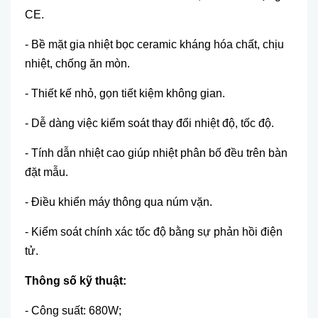
CE.
- Bề mặt gia nhiệt bọc ceramic kháng hóa chất, chịu
nhiệt, chống ăn mòn.
- Thiết kế nhỏ, gọn tiết kiệm không gian.
- Dễ dàng việc kiểm soát thay đổi nhiệt độ, tốc độ.
- Tính dẫn nhiệt cao giúp nhiệt phân bố đều trên bàn
đặt mẫu.
- Điều khiển máy thông qua núm vặn.
- Kiểm soát chính xác tốc độ bằng sự phản hồi điện
tử.
Thông số kỹ thuật:
- Công suất: 680W;