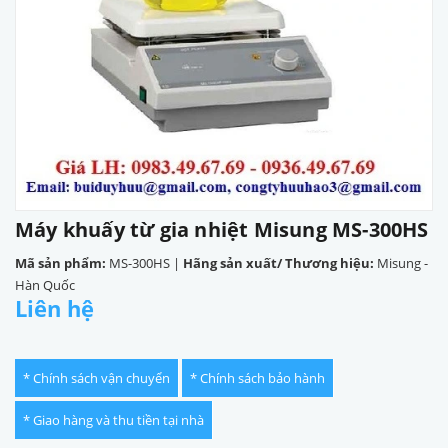
Máy khuấy từ gia nhiệt Misung MS-300HS
Mã sản phẩm:
MS-300HS
|
Hãng sản xuất/ Thương hiệu:
Misung -
Hàn Quốc
Liên hệ
* Chính sách vận chuyển
* Chính sách bảo hành
* Giao hàng và thu tiền tại nhà