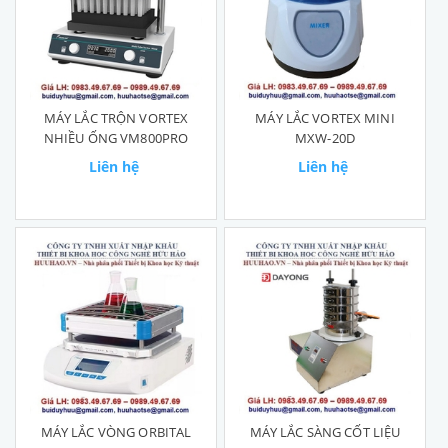
MÁY LẮC TRỘN VORTEX
MÁY LẮC VORTEX MINI
NHIỀU ỐNG VM800PRO
MXW-20D
Liên hệ
Liên hệ
MÁY LẮC VÒNG ORBITAL
MÁY LẮC SÀNG CỐT LIỆU