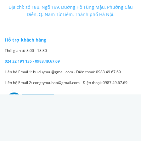
Địa chỉ: số 18B, Ngõ 199, Đường Hồ Tùng Mậu, Phường Cầu
Diễn, Q. Nam Từ Liêm, Thành phố Hà Nội.
Hỗ trợ khách hàng
Thời gian từ 8:00 - 18:30
024 32 191 135 - 0983.49.67.69
Liên hệ Email 1: buiduyhuu@gmail.com - Điện thoại: 0983.49.67.69
Liên hệ Email 2: congtyhuuhao@gmail.com - Điện thoại: 0987.49.67.69
Thông tin công ty
Trang chủ