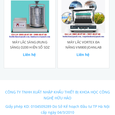
MÁY LẮC SÀNG (RUNG
​​​​​​​MÁY LẮC VORTEX ĐA
SÀNG) D200 HIỆN SỐ SDZ
NĂNG VM800 JOANLAB
Liên hệ
Liên hệ
CÔNG TY TNHH XUẤT NHẬP KHẨU THIẾT BỊ KHOA HỌC CÔNG
NGHỆ HỮU HẢO
Giấy phép KD: 0104509289 Do Sở Kế hoạch Đầu tư TP Hà Nội
cấp ngày 04/3/2010