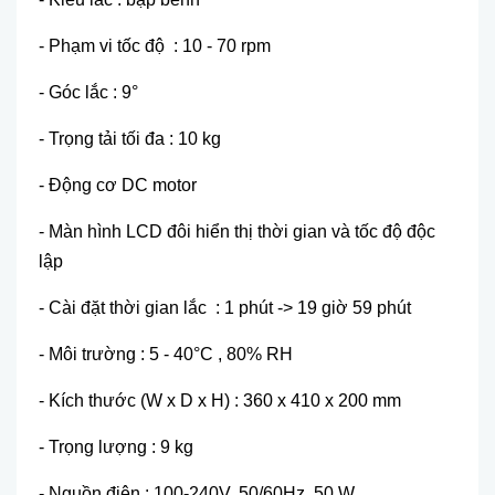
- Phạm vi tốc độ : 10 - 70 rpm
- Góc lắc : 9°
- Trọng tải tối đa : 10 kg
- Động cơ DC motor
- Màn hình LCD đôi hiển thị thời gian và tốc độ độc
lập
- Cài đặt thời gian lắc : 1 phút -> 19 giờ 59 phút
- Môi trường : 5 - 40°C , 80% RH
- Kích thước (W x D x H) : 360 x 410 x 200 mm
- Trọng lượng : 9 kg
- Nguồn điện : 100-240V, 50/60Hz, 50 W