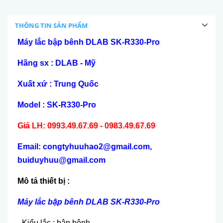
THÔNG TIN SẢN PHẨM
Máy lắc bập bênh DLAB SK-R330-Pro
Hãng sx : DLAB - Mỹ
Xuất xứ : Trung Quốc
Model : SK-R330-Pro
Giá LH: 0993.49.67.69 - 0983.49.67.69
Email: congtyhuuhao2@gmail.com,
buiduyhuu@gmail.com
Mô tả thiết bị :
Máy lắc bập bênh DLAB SK-R330-Pro
- Kiểu lắc : bập bênh