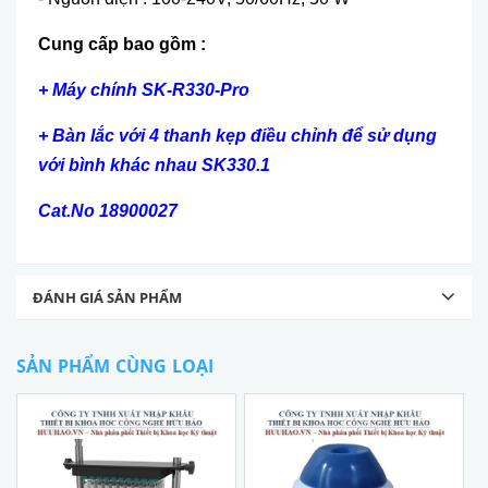
Cung cấp bao gồm :
+ Máy chính SK-R330-Pro
+ Bàn lắc với 4 thanh kẹp điều chỉnh để sử dụng
với bình khác nhau SK330.1
Cat.No 18900027
ĐÁNH GIÁ SẢN PHẨM
SẢN PHẨM CÙNG LOẠI