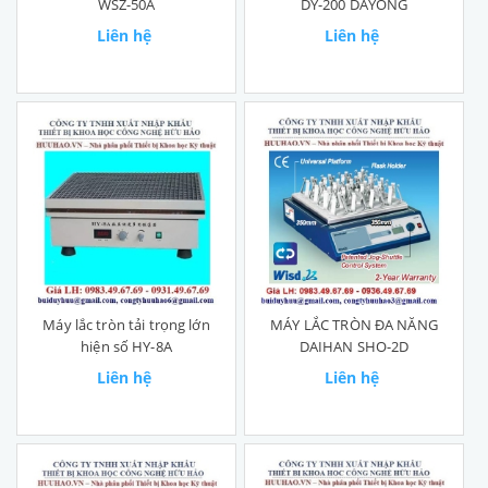
WSZ-50A
DY-200 DAYONG
Liên hệ
Liên hệ
Máy lắc tròn tải trọng lớn
MÁY LẮC TRÒN ĐA NĂNG
hiện số HY-8A
DAIHAN SHO-2D
Liên hệ
Liên hệ