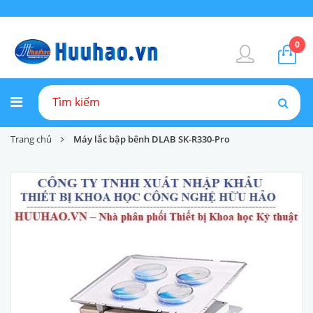
0
Trang chủ
Máy lắc bập bênh DLAB SK-R330-Pro