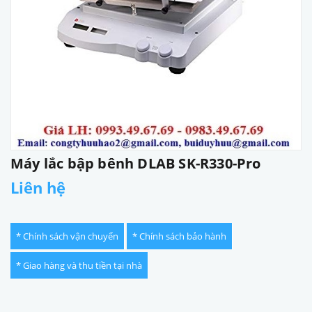
Máy lắc bập bênh DLAB SK-R330-Pro
Liên hệ
* Chính sách vận chuyển
* Chính sách bảo hành
* Giao hàng và thu tiền tại nhà