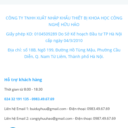
CÔNG TY TNHH XUẤT NHẬP KHẨU THIẾT BỊ KHOA HỌC CÔNG
NGHỆ HỮU HẢO
Giấy phép KD: 0104509289 Do Sở Kế hoạch Đầu tư TP Hà Nội
cấp ngày 04/3/2010
Địa chỉ: số 18B, Ngõ 199, Đường Hồ Tùng Mậu, Phường Cầu
Diễn, Q. Nam Từ Liêm, Thành phố Hà Nội.
Hỗ trợ khách hàng
Thời gian từ 8:00 - 18:30
024 32 191 135 - 0983.49.67.69
Liên hệ Email 1: buiduyhuu@gmail.com - Điện thoại: 0983.49.67.69
Liên hệ Email 2: congtyhuuhao@gmail.com - Điện thoại: 0987.49.67.69