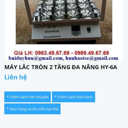
MÁY LẮC TRÒN 2 TẦNG ĐA NĂNG HY-6A
Liên hệ
* Chính sách vận chuyển
* Chính sách bảo hành
* Giao hàng và thu tiền tại nhà