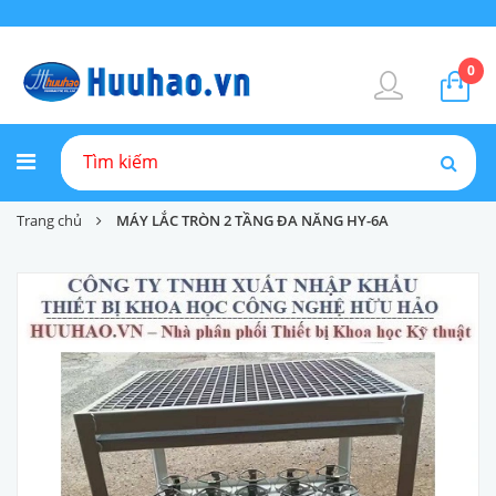
0
Trang chủ
MÁY LẮC TRÒN 2 TẦNG ĐA NĂNG HY-6A