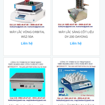
MÁY LẮC VÒNG ORBITAL
MÁY LẮC SÀNG CỐT LIỆU
WSZ-50A
DY-200 DAYONG
Liên hệ
Liên hệ