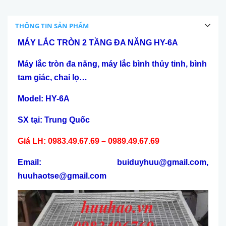
THÔNG TIN SẢN PHẨM
MÁY LẮC TRÒN 2 TẦNG ĐA NĂNG HY-6A
Máy lắc tròn đa năng, máy lắc bình thủy tinh, bình
tam giác, chai lọ…
Model:
HY-6A
SX tại: Trung Quốc
Giá LH: 0983.49.67.69 – 0989.49.67.69
Email: buiduyhuu@gmail.com,
huuhaotse@gmail.com