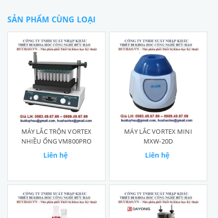
SẢN PHẨM CÙNG LOẠI
MÁY LẮC TRỘN VORTEX
MÁY LẮC VORTEX MINI
NHIỀU ỐNG VM800PRO
MXW-20D
Liên hệ
Liên hệ