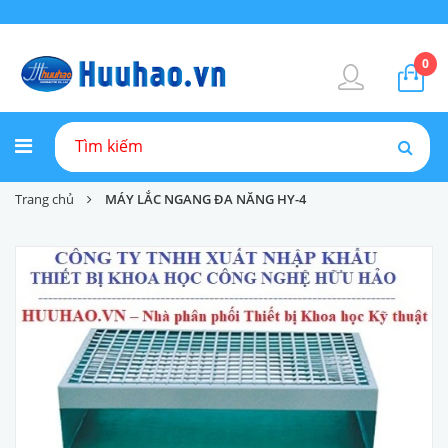
0
Trang chủ
MÁY LẮC NGANG ĐA NĂNG HY-4