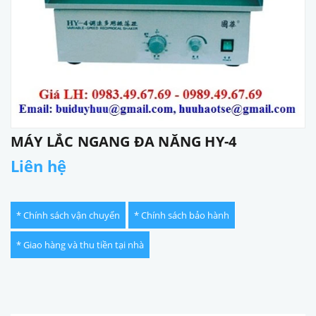
MÁY LẮC NGANG ĐA NĂNG HY-4
Liên hệ
* Chính sách vận chuyển
* Chính sách bảo hành
* Giao hàng và thu tiền tại nhà