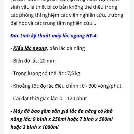
sinh vật, là thiết bị cơ bản không thể thếu trong
các phòng thí nghiệm các viện nghiên cứu, trường
đại học và các trung tâm nghiên cứu...
Đặc tính kỹ thuật máy lắc ngang HY-4:
-
Kiểu lắc ngang
, bàn lắc đa năng
- Biên độ lắc: 20 mm
- Trọng lượng có thể lắc : 7,5 kg
- Khoảng tốc độ lắc điều chỉnh : 0 - 300 vòng/phút.
- Cài đặt thời gian lắc: 0 – 120 phút
- Máy đã bao gồm sẵn giá lắc đa năng có khả
năng lắc: 9 bình x 250ml hoặc 7 bình x 500ml
hoặc 3 bình x 1000ml