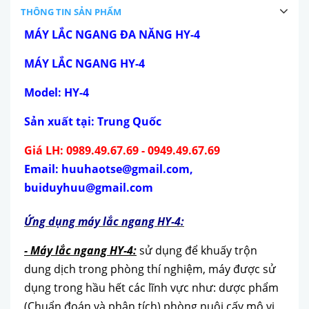
THÔNG TIN SẢN PHẨM
MÁY LẮC NGANG ĐA NĂNG HY-4
MÁY LẮC NGANG HY-4
Model: HY-4
Sản xuất tại: Trung Quốc
Giá LH: 0989.49.67.69 - 0949.49.67.69
Email: huuhaotse@gmail.com,
buiduyhuu@gmail.com
Ứng dụng
máy lắc ngang HY-4
:
- Máy lắc ngang HY-4:
sử dụng để khuấy trộn
dung dịch trong phòng thí nghiệm, máy được sử
dụng trong hầu hết các lĩnh vực như: dược phẩm
(Chuẩn đoán và phân tích),phòng nuôi cấy mô,vi