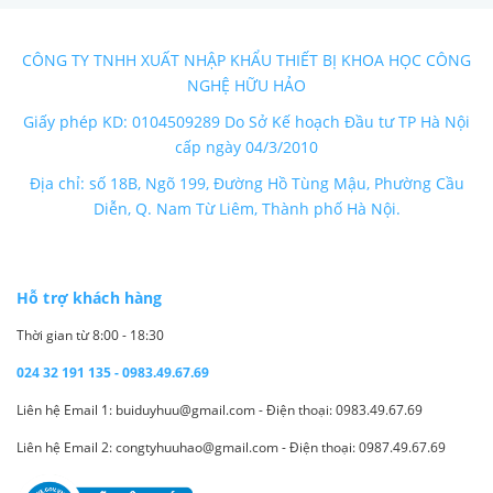
CÔNG TY TNHH XUẤT NHẬP KHẨU THIẾT BỊ KHOA HỌC CÔNG
NGHỆ HỮU HẢO
Giấy phép KD: 0104509289 Do Sở Kế hoạch Đầu tư TP Hà Nội
cấp ngày 04/3/2010
Địa chỉ: số 18B, Ngõ 199, Đường Hồ Tùng Mậu, Phường Cầu
Diễn, Q. Nam Từ Liêm, Thành phố Hà Nội.
Hỗ trợ khách hàng
Thời gian từ 8:00 - 18:30
024 32 191 135 - 0983.49.67.69
Liên hệ Email 1: buiduyhuu@gmail.com - Điện thoại: 0983.49.67.69
Liên hệ Email 2: congtyhuuhao@gmail.com - Điện thoại: 0987.49.67.69