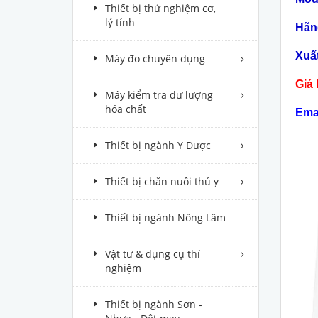
Thiết bị thử nghiệm cơ,
lý tính
Hãn
Xuấ
Máy đo chuyên dụng
Giá 
Máy kiểm tra dư lượng
hóa chất
Ema
Thiết bị ngành Y Dược
Thiết bị chăn nuôi thú y
Thiết bị ngành Nông Lâm
Vật tư & dụng cụ thí
nghiệm
Thiết bị ngành Sơn -