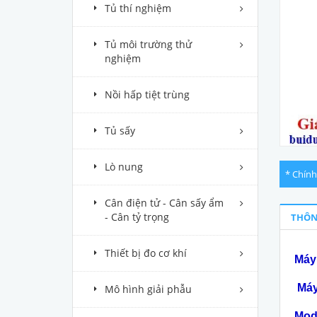
Tủ thí nghiệm
Tủ môi trường thử
nghiệm
Nồi hấp tiệt trùng
Tủ sấy
Lò nung
* Chính
Cân điện tử - Cân sấy ẩm
- Cân tỷ trọng
THÔN
Thiết bị đo cơ khí
Máy 
Máy
Mô hình giải phẫu
Mod