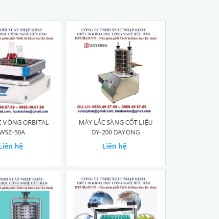
C VÒNG ORBITAL
MÁY LẮC SÀNG CỐT LIỆU
WSZ-50A
DY-200 DAYONG
Liên hệ
Liên hệ