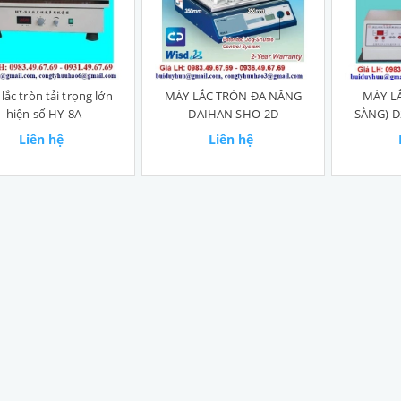
lắc tròn tải trọng lớn
MÁY LẮC TRÒN ĐA NĂNG
MÁY L
hiện số HY-8A
DAIHAN SHO-2D
SÀNG) D
Liên hệ
Liên hệ