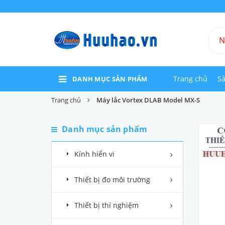
Trang chủ
S
DANH MỤC SẢN PHẨM
Trang chủ
Máy lắc Vortex DLAB Model MX-S
Danh mục sản phẩm
Kính hiển vi
Thiết bị đo môi trường
Thiết bị thí nghiệm