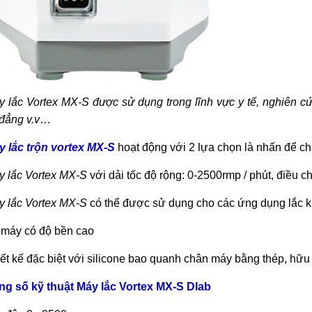
y lắc Vortex MX-S
được sử dụng trong lĩnh vực y tế, nghiên c
đẳng v.v
…
 lắc trộn vortex MX-S
hoạt động với 2 lựa chọn là nhấn để ch
y lắc Vortex MX-S
với dải tốc độ rộng: 0-2500rmp / phút, điều ch
y lắc Vortex MX-S
có thể được sử dụng cho các ứng dụng lắc kh
 máy có độ bền cao
iết kế đặc biệt với silicone bao quanh chân máy bằng thép, hữu 
g số kỹ thuật Máy lắc Vortex MX-S Dlab