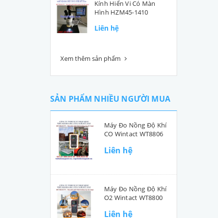
Kính Hiển Vi Có Màn
Hình HZM45-1410
Liên hệ
Xem thêm sản phẩm
SẢN PHẨM NHIỀU NGƯỜI MUA
Máy Đo Nồng Độ Khí
CO Wintact WT8806
Liên hệ
Máy Đo Nồng Độ Khí
O2 Wintact WT8800
Liên hệ