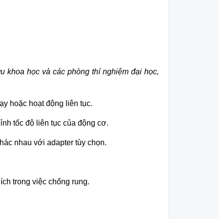
ứu khoa học và các phòng thí nghiệm đại học,
ạy hoặc hoạt động liên tục.
ỉnh tốc độ liên tục của động cơ.
ác nhau với adapter tùy chọn.
ích trong việc chống rung.