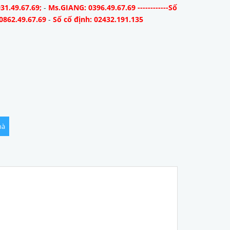
31.49.67.69;
-
Ms.GIANG: 0396.49.67.69 ------------Số
0862.49.67.69
-
Số cố định: 02432.191.135
hà