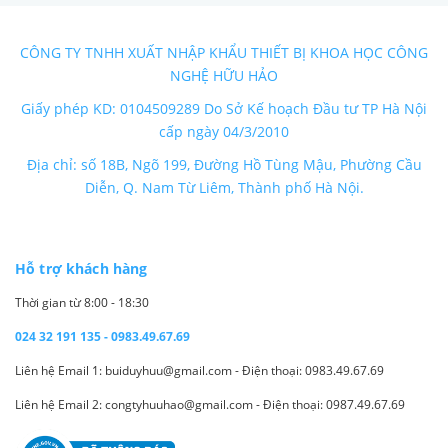
CÔNG TY TNHH XUẤT NHẬP KHẨU THIẾT BỊ KHOA HỌC CÔNG
NGHỆ HỮU HẢO
Giấy phép KD: 0104509289 Do Sở Kế hoạch Đầu tư TP Hà Nội
cấp ngày 04/3/2010
Địa chỉ: số 18B, Ngõ 199, Đường Hồ Tùng Mậu, Phường Cầu
Diễn, Q. Nam Từ Liêm, Thành phố Hà Nội.
Hỗ trợ khách hàng
Thời gian từ 8:00 - 18:30
024 32 191 135 - 0983.49.67.69
Liên hệ Email 1: buiduyhuu@gmail.com - Điện thoại: 0983.49.67.69
Liên hệ Email 2: congtyhuuhao@gmail.com - Điện thoại: 0987.49.67.69