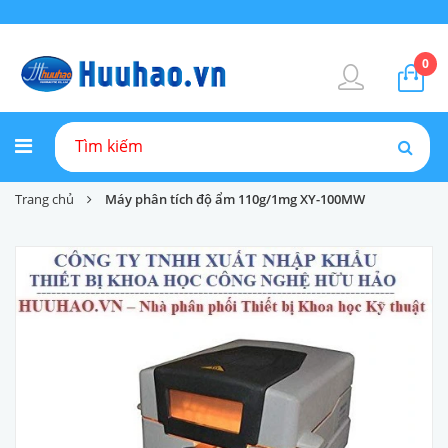
0
Trang chủ
Máy phân tích độ ẩm 110g/1mg XY-100MW