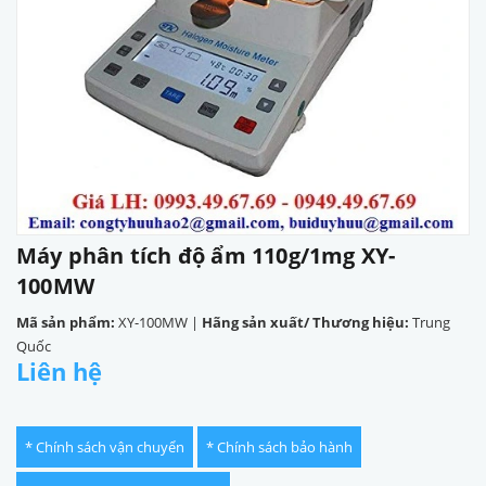
Máy phân tích độ ẩm 110g/1mg XY-
100MW
Mã sản phẩm:
XY-100MW
|
Hãng sản xuất/ Thương hiệu:
Trung
Quốc
Liên hệ
* Chính sách vận chuyển
* Chính sách bảo hành