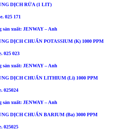
UNG DỊCH RỬA (1 LIT)
e. 025 171
 sản xuất: JENWAY – Anh
UNG DỊCH CHUẨN POTASSIUM (K) 1000 PPM
. 025 023
 sản xuất: JENWAY – Anh
UNG DỊCH CHUẨN LITHIUM (Li) 1000 PPM
. 025024
 sản xuất: JENWAY – Anh
UNG DỊCH CHUẨN BARIUM (Ba) 3000 PPM
. 025025