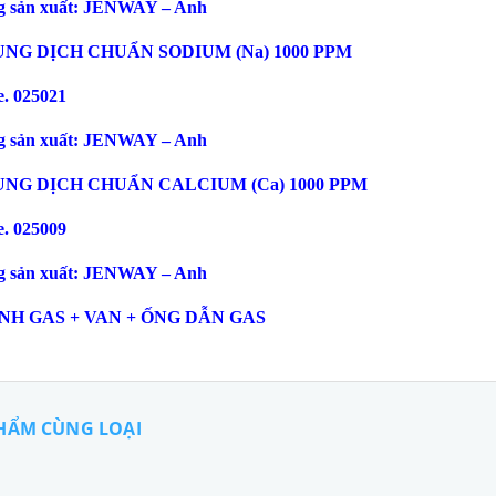
 sản xuất: JENWAY – Anh
UNG DỊCH CHUẨN SODIUM (Na) 1000 PPM
. 025021
 sản xuất: JENWAY – Anh
UNG DỊCH CHUẨN CALCIUM (Ca) 1000 PPM
. 025009
 sản xuất: JENWAY – Anh
ÌNH GAS + VAN + ỐNG DẪN GAS
HẨM CÙNG LOẠI