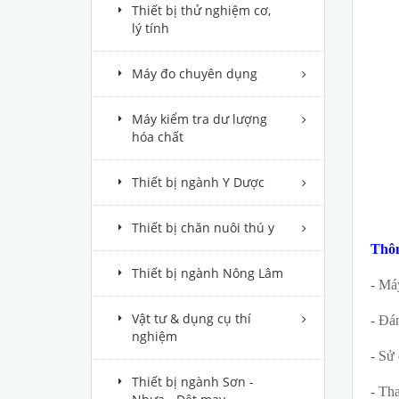
Thiết bị thử nghiệm cơ,
lý tính
Máy đo chuyên dụng
Máy kiểm tra dư lượng
hóa chất
Thiết bị ngành Y Dược
Thiết bị chăn nuôi thú y
Thôn
Thiết bị ngành Nông Lâm
- Má
Vật tư & dụng cụ thí
- Đán
nghiệm
- Sử 
Thiết bị ngành Sơn -
- Th