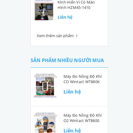
Kính Hiển Vi Có Màn
Hình HZM45-1410
Liên hệ
Xem thêm sản phẩm
SẢN PHẨM NHIỀU NGƯỜI MUA
Máy Đo Nồng Độ Khí
CO Wintact WT8806
Liên hệ
Máy Đo Nồng Độ Khí
O2 Wintact WT8800
Liên hệ