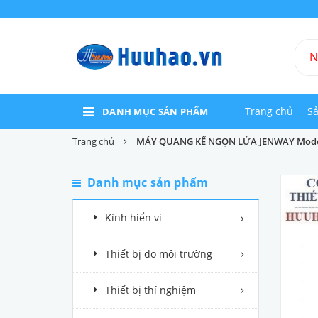
Trang chủ
S
DANH MỤC SẢN PHẨM
Trang chủ
MÁY QUANG KẾ NGỌN LỬA JENWAY Mode
Danh mục sản phẩm
Kính hiển vi
Thiết bị đo môi trường
Thiết bị thí nghiệm