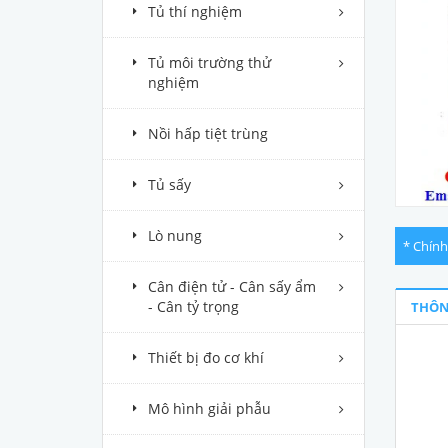
Tủ thí nghiệm
Tủ môi trường thử
nghiệm
Nồi hấp tiệt trùng
Tủ sấy
Lò nung
* Chính
Cân điện tử - Cân sấy ẩm
- Cân tỷ trọng
THÔN
Thiết bị đo cơ khí
Mô hình giải phẫu