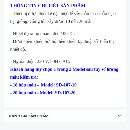
THÔNG TIN CHI TIẾT SẢN PHẨM
- Thiết bị được thiết kế đặc biệt để sấy mẫu lúa / mẫu hạt /
hạt giống, Cùng lúc sấy được 10 đến 20 mẫu.
- Nhiệt độ xung quanh đến 100 °C.
- Được điều khiển bởi bộ điều khiển kỹ thuật số hiển thị
nhiệt độ.
- Nguồn điện; 220 V, 50Hz, AC.
Khách hàng tùy chọn 1 trong 2 Model sau tùy số lượng
mẫu kiểm tra
:
-
10 hộp
mẫu -
Model: SD-107-10
-
20 hộp
mẫu -
Model: SD-107-20
ĐÁNH GIÁ SẢN PHẨM