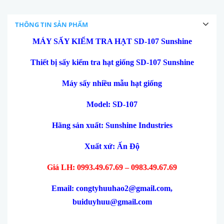
THÔNG TIN SẢN PHẨM
MÁY SẤY KIỂM TRA
HẠT
SD-107
Sunshine
Thiết bị sấy kiểm tra hạt giống SD-107 Sunshine
Máy sấy nhiều mẫu hạt giống
Model: SD-107
Hãng sản xuất: Sunshine Industries
Xuất xứ: Ấn Độ
Giá LH: 0993.49.67.69 – 0983.49.67.69
Email: congtyhuuhao2@gmail.com,
buiduyhuu@gmail.com