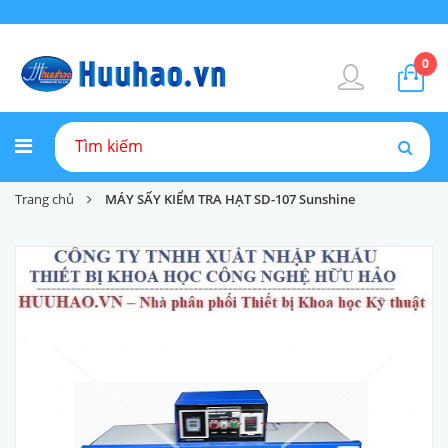
0
Trang chủ
MÁY SẤY KIỂM TRA HẠT SD-107 Sunshine