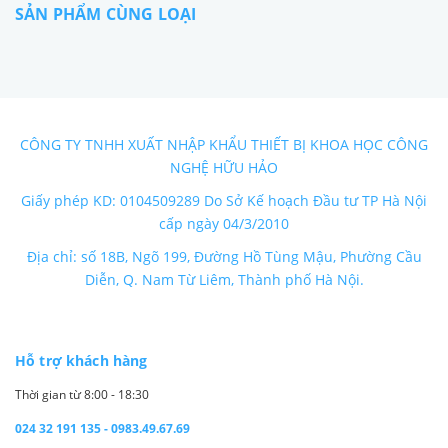
SẢN PHẨM CÙNG LOẠI
CÔNG TY TNHH XUẤT NHẬP KHẨU THIẾT BỊ KHOA HỌC CÔNG
NGHỆ HỮU HẢO
Giấy phép KD: 0104509289 Do Sở Kế hoạch Đầu tư TP Hà Nội
cấp ngày 04/3/2010
Địa chỉ: số 18B, Ngõ 199, Đường Hồ Tùng Mậu, Phường Cầu
Diễn, Q. Nam Từ Liêm, Thành phố Hà Nội.
Hỗ trợ khách hàng
Thời gian từ 8:00 - 18:30
024 32 191 135 - 0983.49.67.69