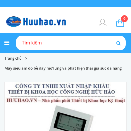
0
Trang chủ
Máy siêu âm đo bề dày mỡ lưng và phát hiện thai gia súc đa năng