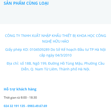
SẢN PHẨM CÙNG LOẠI
CÔNG TY TNHH XUẤT NHẬP KHẨU THIẾT BỊ KHOA HỌC CÔNG
NGHỆ HỮU HẢO
Giấy phép KD: 0104509289 Do Sở Kế hoạch Đầu tư TP Hà Nội
cấp ngày 04/3/2010
Địa chỉ: số 18B, Ngõ 199, Đường Hồ Tùng Mậu, Phường Cầu
Diễn, Q. Nam Từ Liêm, Thành phố Hà Nội.
Hỗ trợ khách hàng
Thời gian từ 8:00 - 18:30
024 32 191 135 - 0983.49.67.69