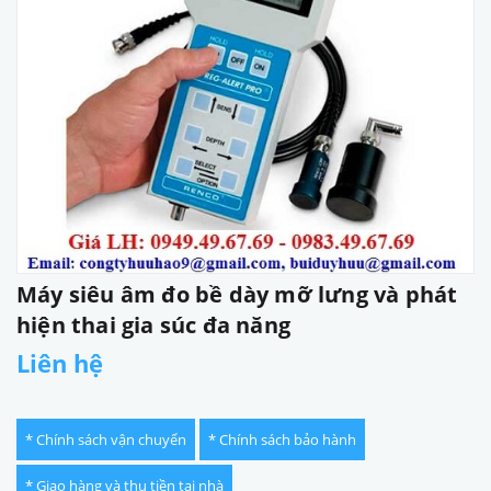
Máy siêu âm đo bề dày mỡ lưng và phát
hiện thai gia súc đa năng
Liên hệ
* Chính sách vận chuyển
* Chính sách bảo hành
* Giao hàng và thu tiền tại nhà