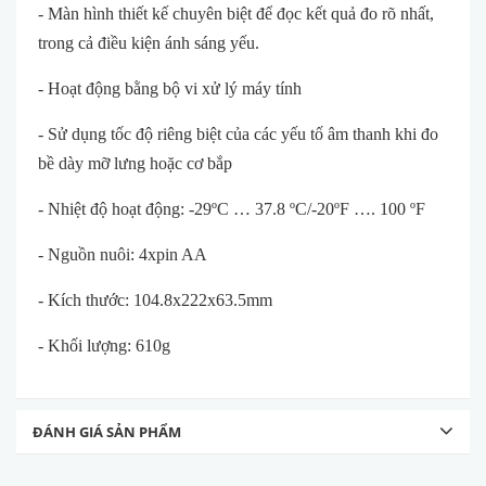
- Màn hình thiết kế chuyên biệt để đọc kết quả đo rõ nhất,
trong cả điều kiện ánh sáng yếu.
- Hoạt động bằng bộ vi xử lý máy tính
- Sử dụng tốc độ riêng biệt của các yếu tố âm thanh khi đo
bề dày mỡ lưng hoặc cơ bắp
- Nhiệt độ hoạt động: -29ºC … 37.8 ºC/-20ºF …. 100 ºF
- Nguồn nuôi: 4xpin AA
- Kích thước: 104.8x222x63.5mm
- Khối lượng: 610g
ĐÁNH GIÁ SẢN PHẨM