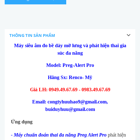
THÔNG TIN SẢN PHẨM
Máy siêu âm đo bề dày mỡ lưng và phát hiện thai gia
súc đa năng
Model: Preg-Alert Pro
Hãng Sx: Renco- Mỹ
Giá LH: 0949.49.67.69 - 0983.49.67.69
Email: congtyhuuhao9@gmail.com,
buiduyhuu@gmail.com
Ứng dụng
- Máy chuẩn đoán thai đa năng
Preg Alert Pro
phát hiện