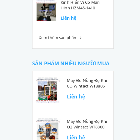
Kính Hiển Vi Có Màn
Hình HZM45-1410
Liên hệ
Xem thêm sản phẩm
SẢN PHẨM NHIỀU NGƯỜI MUA
Máy Đo Nồng Độ Khí
CO Wintact WT8806
Liên hệ
Máy Đo Nồng Độ Khí
O2 Wintact WT8800
Liên hệ