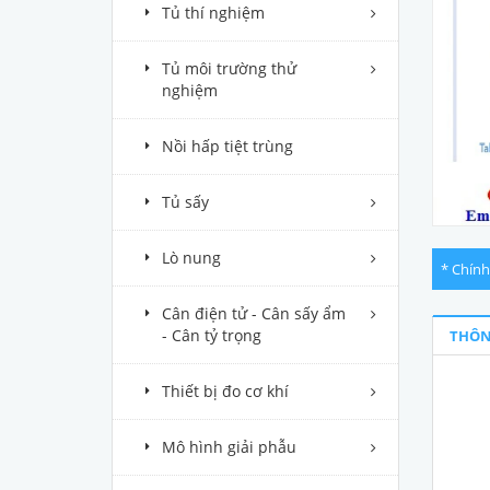
Tủ thí nghiệm
Tủ môi trường thử
nghiệm
Nồi hấp tiệt trùng
Tủ sấy
Lò nung
* Chính
Cân điện tử - Cân sấy ẩm
- Cân tỷ trọng
THÔN
Thiết bị đo cơ khí
Mô hình giải phẫu