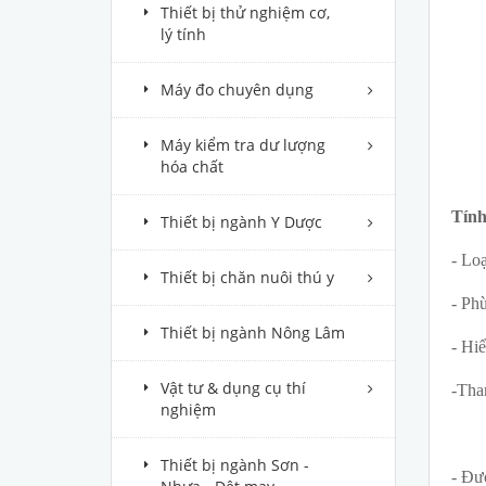
Thiết bị thử nghiệm cơ,
lý tính
Máy đo chuyên dụng
Máy kiểm tra dư lượng
hóa chất
Tính
Thiết bị ngành Y Dược
- Loạ
Thiết bị chăn nuôi thú y
- Ph
Thiết bị ngành Nông Lâm
- Hiể
Vật tư & dụng cụ thí
-Tha
nghiệm
(1
Thiết bị ngành Sơn -
- Đư