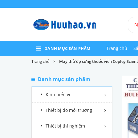
Trang chủ
S
DANH MỤC SẢN PHẨM
Trang chủ
Máy thử độ cứng thuốc viên Copley Scient
Danh mục sản phẩm
Kính hiển vi
Thiết bị đo môi trường
Thiết bị thí nghiệm