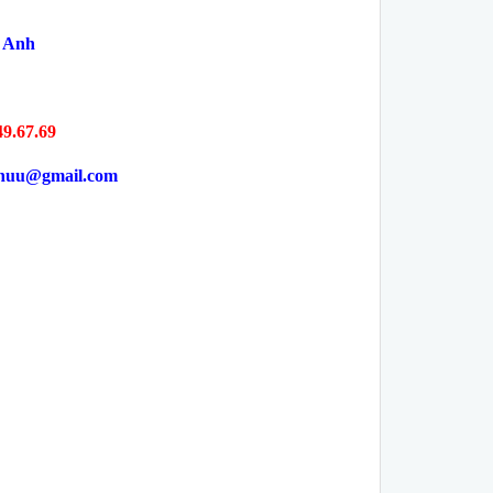
-
Anh
49.67.69
yhuu@gmail.com