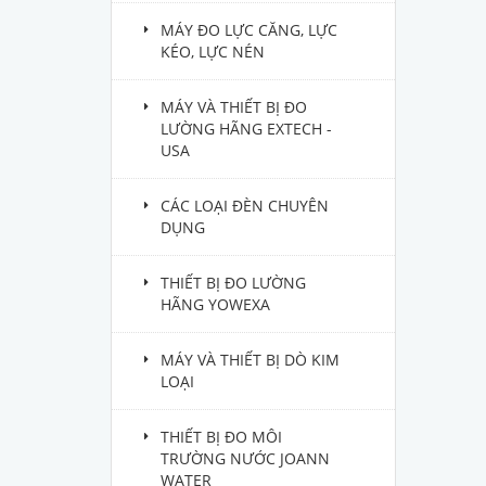
MÁY ĐO LỰC CĂNG, LỰC
KÉO, LỰC NÉN
MÁY VÀ THIẾT BỊ ĐO
LƯỜNG HÃNG EXTECH -
USA
CÁC LOẠI ĐÈN CHUYÊN
DỤNG
THIẾT BỊ ĐO LƯỜNG
HÃNG YOWEXA
MÁY VÀ THIẾT BỊ DÒ KIM
LOẠI
THIẾT BỊ ĐO MÔI
TRƯỜNG NƯỚC JOANN
WATER