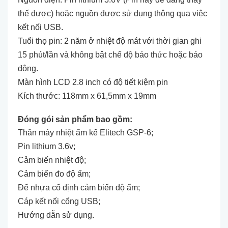
thế được) hoặc nguồn được sử dụng thông qua việc
kết nối USB.
Tuổi thọ pin: 2 năm ở nhiệt độ mát với thời gian ghi
15 phút/lần và không bật chế độ báo thức hoặc báo
động.
Màn hình LCD 2.8 inch có độ tiết kiệm pin
Kích thước: 118mm x 61,5mm x 19mm
Đóng gói sản phẩm bao gồm:
Thân máy nhiệt ẩm kế Elitech GSP-6;
Pin lithium 3.6v;
Cảm biến nhiệt độ;
Cảm biến đo độ ẩm;
Đế nhựa cố định cảm biến độ ẩm;
Cáp kết nối cổng USB;
Hướng dẫn sử dụng.