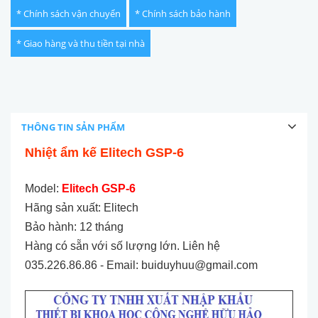
* Chính sách vận chuyển
* Chính sách bảo hành
* Giao hàng và thu tiền tại nhà
THÔNG TIN SẢN PHẨM
Nhiệt ẩm kế
Elitech GSP-6
Model:
Elitech GSP-6
Hãng sản xuất: Elitech
Bảo hành: 12 tháng
Hàng có sẵn với số lượng lớn. Liên hệ
035.226.86.86 - Email: buiduyhuu@gmail.com