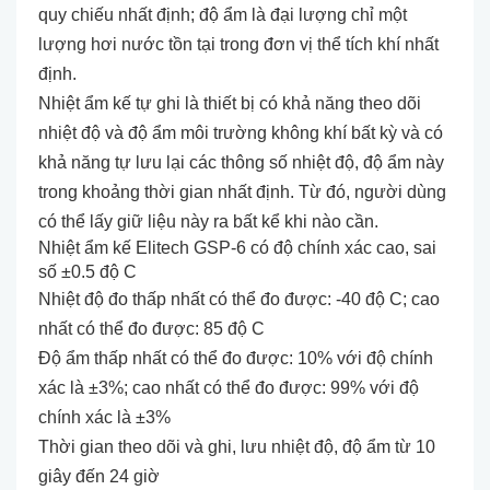
quy chiếu nhất định; độ ẩm là đại lượng chỉ một
lượng hơi nước tồn tại trong đơn vị thể tích khí nhất
định.
Nhiệt ẩm kế tự ghi là thiết bị có khả năng theo dõi
nhiệt độ và độ ẩm môi trường không khí bất kỳ và có
khả năng tự lưu lại các thông số nhiệt độ, độ ẩm này
trong khoảng thời gian nhất định. Từ đó, người dùng
có thể lấy giữ liệu này ra bất kể khi nào cần.
Nhiệt ẩm kế Elitech GSP-6 có độ chính xác cao, sai
số ±0.5 độ C
Nhiệt độ đo thấp nhất có thể đo được: -40 độ C;
cao
nhất có thể đo được: 85 độ C
Độ ẩm thấp nhất có thể đo được: 10% với độ chính
xác là ±3%;
cao nhất có thể đo được: 99% với độ
chính xác là ±3%
Thời gian theo dõi và ghi, lưu nhiệt độ, độ ẩm từ 10
giây đến 24 giờ