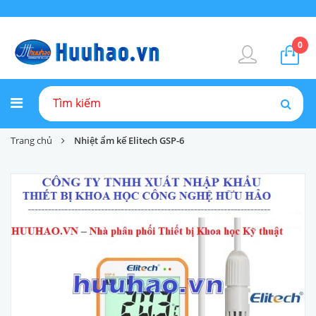
0
Trang chủ
Nhiệt ẩm kế Elitech GSP-6