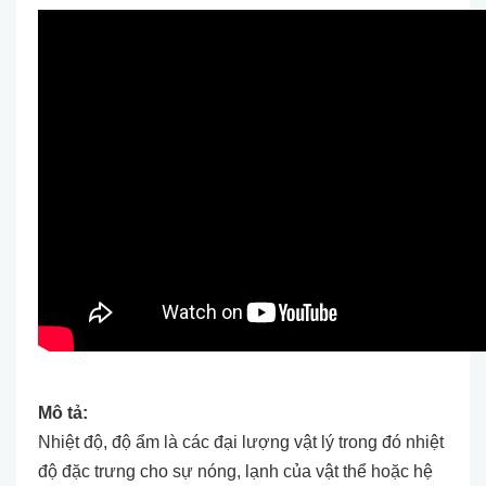
Mô tả:
Nhiệt độ, độ ẩm là các đại lượng vật lý trong đó nhiệt
độ đặc trưng cho sự nóng, lạnh của vật thể hoặc hệ