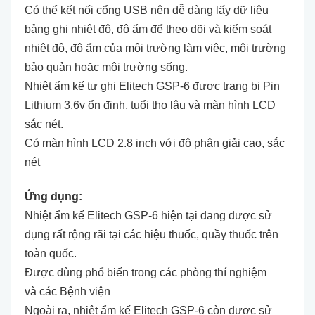
Có thể kết nối cổng USB nên dễ dàng lấy dữ liệu
bảng ghi nhiệt độ, độ ẩm để theo dõi và kiểm soát
nhiệt độ, độ ẩm của môi trường làm việc, môi trường
bảo quản hoặc môi trường sống.
Nhiệt ẩm kế tự ghi
Elitech GSP-6
được trang bị Pin
Lithium 3.6v ổn định, tuổi thọ lâu và màn hình LCD
sắc nét.
Có màn hình LCD 2.8 inch với độ phân giải cao, sắc
nét
Ứng dụng:
Nhiệt ẩm kế Elitech GSP-6 hiện tại đang được sử
dụng rất rộng rãi tại các hiệu thuốc, quầy thuốc trên
toàn quốc.
Được dùng phổ biến trong các phòng thí nghiệm
và các Bệnh viện
Ngoài ra, nhiệt ẩm kế Elitech GSP-6 còn được sử