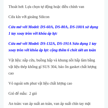
Thoát hơi: Lựa chọn tự động hoặc điều chỉnh van
Cửa kín với gioăng Silicon
Cửa mở với Model: DS-60A, DS-80A, DS-100A sử dụng
1 tay xoay tròn với khóa áp lực
Cửa mở với Model: DS-132A, DS-191A Sửa dụng 1 tay
xoay tròn với khóa áp lực cộng thêm 6 chốt siết an toàn
Vật liệu: nắp cửa, buồng hấp và khung nồi hấp làm bằng
vật liệu thép không gỉ SUS 304, bảo ôn gasket chất lượng
cao
Vỏ ngoài sơn phut vật liệu chất lượng cao
Giỏ để mẫu: 2 giỏ
An toàn: van áp suất an toàn, van áp suất chỉn tay mặt