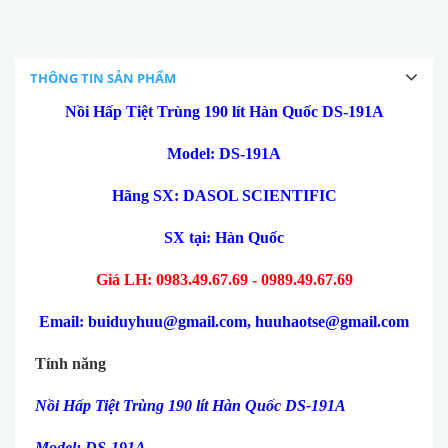
THÔNG TIN SẢN PHẨM
Nồi Hấp Tiệt Trùng 190 lít Hàn Quốc DS-191A
Model: DS-191A
Hãng SX: DASOL SCIENTIFIC
SX tại: Hàn Quốc
Giá LH: 0983.49.67.69 - 0989.49.67.69
Email: buiduyhuu@gmail.com, huuhaotse@gmail.com
Tính năng
Nồi Hấp Tiệt Trùng 190 lít Hàn Quốc DS-191A
Model: DS-191A