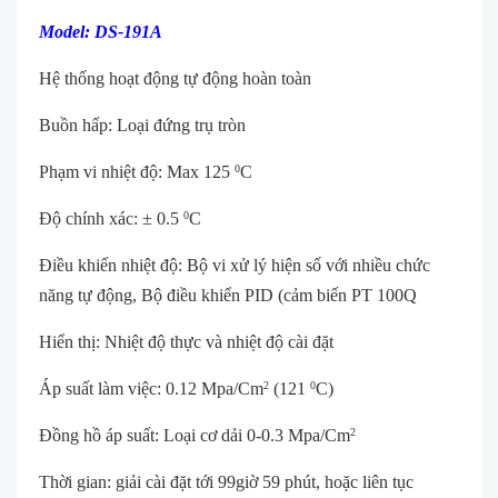
Model: DS-191A
Hệ thống hoạt động tự động hoàn toàn
Buồn hấp: Loại đứng trụ tròn
Phạm vi nhiệt độ: Max 125
C
0
Độ chính xác: ± 0.5
C
0
Điều khiển nhiệt độ: Bộ vi xử lý hiện số với nhiều chức
năng tự động, Bộ điều khiển PID (cảm biến PT 100Q
Hiển thị: Nhiệt độ thực và nhiệt độ cài đặt
Áp suất làm việc: 0.12 Mpa/Cm
(121
C)
2
0
Đồng hồ áp suất: Loại cơ dải 0-0.3 Mpa/Cm
2
Thời gian: giải cài đặt tới 99giờ 59 phút, hoặc liên tục