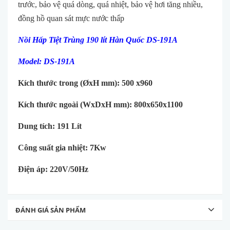
trước, bảo vệ quá dòng, quá nhiệt, bảo vệ hơi tăng nhiều,
đồng hồ quan sát mực nước thấp
Nồi Hấp Tiệt Trùng 190 lít Hàn Quốc DS-191A
Model: DS-191A
Kích thước trong (ØxH mm): 500 x960
Kích thước ngoài (WxDxH mm): 800x650x1100
Dung tích: 191 Lít
Công suất gia nhiệt: 7Kw
Điện áp: 220V/50Hz
ĐÁNH GIÁ SẢN PHẨM