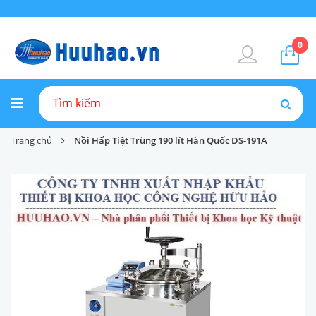
0
Trang chủ
Nồi Hấp Tiệt Trùng 190 lít Hàn Quốc DS-191A