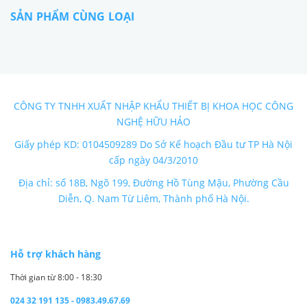
SẢN PHẨM CÙNG LOẠI
CÔNG TY TNHH XUẤT NHẬP KHẨU THIẾT BỊ KHOA HỌC CÔNG
NGHỆ HỮU HẢO
Giấy phép KD: 0104509289 Do Sở Kế hoạch Đầu tư TP Hà Nội
cấp ngày 04/3/2010
Địa chỉ: số 18B, Ngõ 199, Đường Hồ Tùng Mậu, Phường Cầu
Diễn, Q. Nam Từ Liêm, Thành phố Hà Nội.
Hỗ trợ khách hàng
Thời gian từ 8:00 - 18:30
024 32 191 135 - 0983.49.67.69