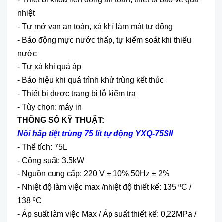
nhiệt
- Tự mở van an toàn, xả khí làm mát tự động
- Báo động mực nước thấp, tự kiểm soát khi thiếu
nước
- Tự xả khi quá áp
- Báo hiệu khi quá trình khử trùng kết thúc
- Thiết bị được trang bị lỗ kiểm tra
- Tùy chọn: máy in
THÔNG SỐ KỸ THUẬT:
Nồi hấp tiệt trùng 75 lít tự động YXQ-75SII
- Thể tích: 75L
- Công suất: 3.5kW
- Nguồn cung cấp: 220 V ± 10% 50Hz ± 2%
- Nhiệt độ làm việc max /nhiệt độ thiết kế: 135
C /
0
138
C
0
- Áp suất làm việc Max / Áp suất thiết kế: 0,22MPa /