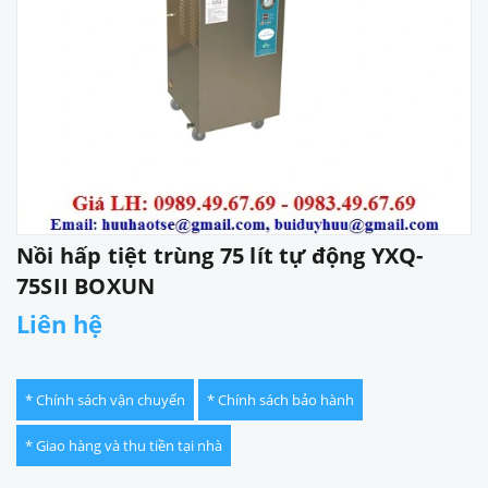
Nồi hấp tiệt trùng 75 lít tự động YXQ-
75SII BOXUN
Liên hệ
* Chính sách vận chuyển
* Chính sách bảo hành
* Giao hàng và thu tiền tại nhà