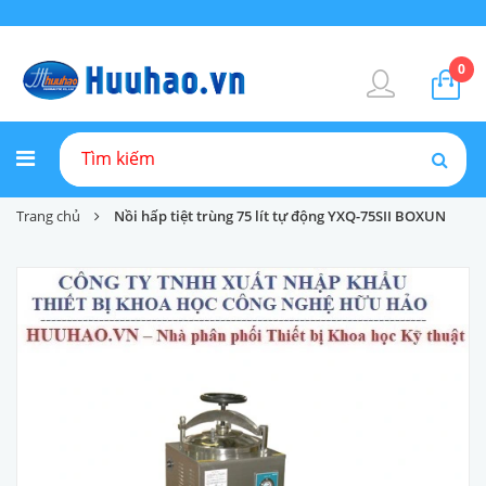
0
Trang chủ
Nồi hấp tiệt trùng 75 lít tự động YXQ-75SII BOXUN