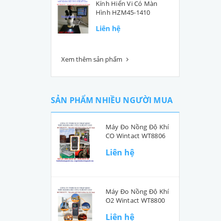
Kính Hiển Vi Có Màn
Hình HZM45-1410
Liên hệ
Xem thêm sản phẩm
SẢN PHẨM NHIỀU NGƯỜI MUA
Máy Đo Nồng Độ Khí
CO Wintact WT8806
Liên hệ
Máy Đo Nồng Độ Khí
O2 Wintact WT8800
Liên hệ