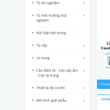
Tủ thí nghiệm
Tủ môi trường thử
nghiệm
Nồi hấp tiệt trùng
Tủ sấy
Lò nung
Cân điện tử - Cân sấy ẩm
- Cân tỷ trọng
* Chính
Thiết bị đo cơ khí
THÔN
Mô hình giải phẫu