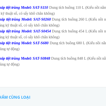
hấp tiệt trùng Model: SAT-S110
Dung tích buồng 110 L (Kiểu nồi nằm 
 kỹ thuật số, có sấy khô chân không)
hấp tiệt trùng Model: SAT-S0260
Dung tích buồng 260 L (Kiểu nồi n
ằng kỹ thuật số, có sấy khô chân không)
hấp tiệt trùng Model: SAT-S0454
Dung tích buồng 454 L (Kiểu nồi n
ằng kỹ thuật số, có sấy khô chân không)
hấp tiệt trùng Model: SAT-S680
Dung tích buồng 680 L (Kiểu nồi nằm
trùng tự động)
hấp tiệt trùng Model: SAT-S0848
Dung tích buồng 848 L (Kiểu nồi nằ
trùng tự động)
HẨM CÙNG LOẠI