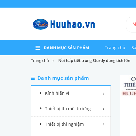
Trang chủ
S
DANH MỤC SẢN PHẨM
Trang chủ
Nồi hấp tiệt trùng Sturdy dung tích lớn
Danh mục sản phẩm
Kính hiển vi
Thiết bị đo môi trường
Thiết bị thí nghiệm