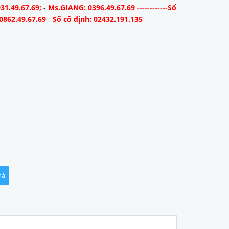
31.49.67.69;
-
Ms.GIANG: 0396.49.67.69 ------------Số
0862.49.67.69
-
Số cố định: 02432.191.135
hà