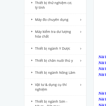
Thiết bị thử nghiệm cơ,
lý tính
Máy đo chuyên dụng
Máy kiểm tra dư lượng
hóa chất
Thiết bị ngành Y Dược
Nồi 
Thiết bị chăn nuôi thú y
Nồi 
Nồi 
Thiết bị ngành Nông Lâm
Nồi 
Vật tư & dụng cụ thí
nghiệm
Nồi 
Nồi 
Thiết bị ngành Sơn -
Nồi 