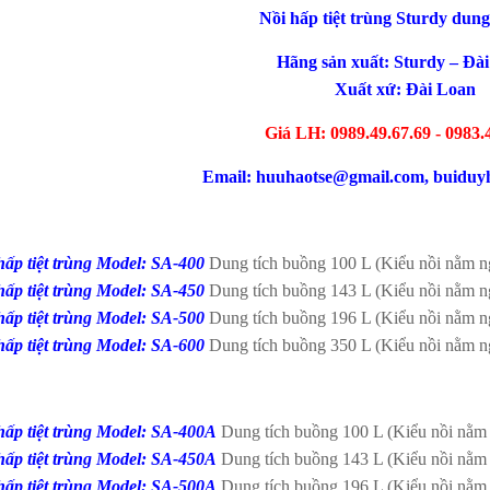
Nồi hấp tiệt trùng Sturdy dung
Hãng sản xuất: Sturdy – Đà
Xuất xứ: Đài Loan
Giá LH: 0989.49.67.69 - 0983.
Email: huuhaotse@gmail.com, buidu
hấp tiệt trùng Model: SA-400
Dung tích buồng 100 L (Kiểu nồi nằm nga
hấp tiệt trùng Model: SA-450
Dung tích buồng 143 L (Kiểu nồi nằm nga
hấp tiệt trùng Model: SA-500
Dung tích buồng 196 L (Kiểu nồi nằm nga
hấp tiệt trùng Model: SA-600
Dung tích buồng 350 L (Kiểu nồi nằm nga
hấp tiệt trùng Model: SA-400A
Dung tích buồng 100 L (Kiểu nồi nằm ng
hấp tiệt trùng Model: SA-450A
Dung tích buồng 143 L (Kiểu nồi nằm ng
hấp tiệt trùng Model: SA-500A
Dung tích buồng 196 L (Kiểu nồi nằm ng