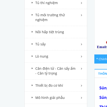
Tủ thí nghiệm
Tủ môi trường thử
nghiệm
Nồi hấp tiệt trùng
Tủ sấy
Lò nung
* Chính
Cân điện tử - Cân sấy ẩm
- Cân tỷ trọng
THÔN
Thiết bị đo cơ khí
Sún
Súng
Mô hình giải phẫu
Thi