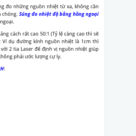
ng đo những nguồn nhiệt từ xa, không cần
h chóng.
Súng đo nhiệt độ bằng hồng ngoại
ngoại.
oảng cách rất cao 50:1 (Tỷ lệ càng cao thì sẽ
 Ví dụ đường kính nguồn nhiệt là 1cm thì
với 2 tia Laser để định vị nguồn nhiệt giúp
hông phải ước lượng cự ly.
3H
: