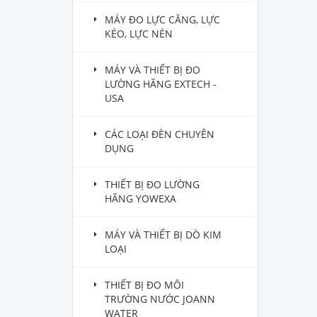
MÁY ĐO LỰC CĂNG, LỰC
KÉO, LỰC NÉN
MÁY VÀ THIẾT BỊ ĐO
LƯỜNG HÃNG EXTECH -
USA
CÁC LOẠI ĐÈN CHUYÊN
DỤNG
THIẾT BỊ ĐO LƯỜNG
HÃNG YOWEXA
MÁY VÀ THIẾT BỊ DÒ KIM
LOẠI
THIẾT BỊ ĐO MÔI
TRƯỜNG NƯỚC JOANN
WATER