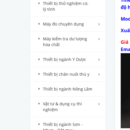
Thiết bị thử nghiệm cơ,
độ 
lý tính
Mod
Máy đo chuyên dụng
Xuấ
Máy kiểm tra dư lượng
Giá 
hóa chất
Ema
Thiết bị ngành Y Dược
Thiết bị chăn nuôi thú y
Thiết bị ngành Nông Lâm
Vật tư & dụng cụ thí
nghiệm
Thiết bị ngành Sơn -