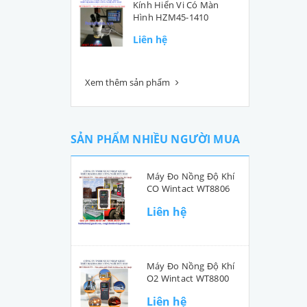
Kính Hiển Vi Có Màn
Hình HZM45-1410
Liên hệ
Xem thêm sản phẩm
SẢN PHẨM NHIỀU NGƯỜI MUA
Máy Đo Nồng Độ Khí
CO Wintact WT8806
Liên hệ
Máy Đo Nồng Độ Khí
O2 Wintact WT8800
Liên hệ