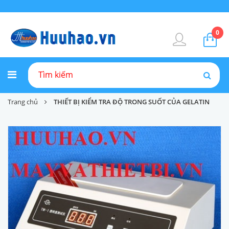
0
Trang chủ
THIẾT BỊ KIỂM TRA ĐỘ TRONG SUỐT CỦA GELATIN