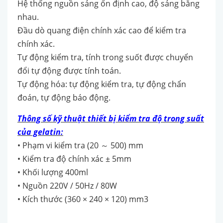
Hệ thống nguồn sáng ổn định cao, độ sáng bằng
nhau.
Đầu dò quang điện chính xác cao để kiểm tra
chính xác.
Tự động kiểm tra, tính trong suốt được chuyển
đổi tự động được tính toán.
Tự động hóa: tự động kiểm tra, tự động chẩn
đoán, tự động báo động.
Thông số kỹ thuật
thiết bị kiểm tra độ trong suất
của gelatin
:
• Phạm vi kiểm tra (20
500) mm
～
• Kiểm tra độ chính xác ± 5mm
• Khối lượng 400ml
• Nguồn 220V / 50Hz / 80W
• Kích thước (360 × 240 × 120) mm3