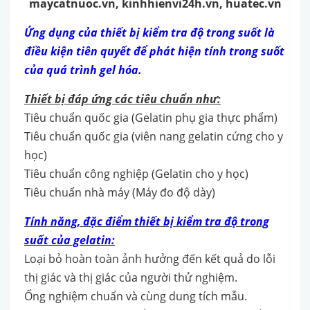
maycatnuoc.vn
,
kinhhienvi24h.vn
,
huatec.vn
Ứng dụng của thiết bị
kiểm tra độ trong suốt là
điều kiện tiên quyết để phát hiện tính
trong suốt
của quá trình gel hóa.
Thiết bị đáp ứng các tiêu chuẩn như:
Tiêu chuẩn quốc gia (Gelatin phụ gia thực phẩm)
Tiêu chuẩn quốc gia (viên nang gelatin cứng cho y
học)
Tiêu chuẩn công nghiệp (Gelatin cho y học)
Tiêu chuẩn nhà máy (Máy đo độ dày)
Tính năng, đặc điểm
thiết bị kiểm tra độ trong
suất của gelatin
:
Loại bỏ hoàn toàn ảnh hưởng đến kết quả do lỗi
thị giác và thị giác của người thử nghiệm.
Ống nghiệm chuẩn và cùng dung tích mẫu.