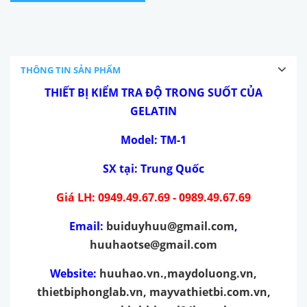
THÔNG TIN SẢN PHẨM
THIẾT BỊ KIỂM TRA ĐỘ TRONG SUỐT CỦA
GELATIN
Model: TM-1
SX tại: Trung Quốc
Giá LH: 0949.49.67.69 - 0989.49.67.69
Email:
buiduyhuu@gmail.com
,
huuhaotse@gmail.com
Website:
huuhao.vn
.,
maydoluong.vn
,
thietbiphonglab.vn
,
mayvathietbi.com.vn
,