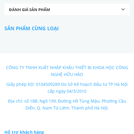
ĐÁNH GIÁ SẢN PHẨM
SẢN PHẨM CÙNG LOẠI
CÔNG TY TNHH XUẤT NHẬP KHẨU THIẾT BỊ KHOA HỌC CÔNG
NGHỆ HỮU HẢO
Giấy phép KD: 0104509289 Do Sở Kế hoạch Đầu tư TP Hà Nội
cấp ngày 04/3/2010
Địa chỉ: số 18B, Ngõ 199, Đường Hồ Tùng Mậu, Phường Cầu
Diễn, Q. Nam Từ Liêm, Thành phố Hà Nội.
Hỗ trợ khách hàng