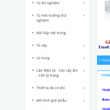
Tủ thí nghiệm
Tủ môi trường thử
nghiệm
Nồi hấp tiệt trùng
Tủ sấy
Lò nung
* Chính
Cân điện tử - Cân sấy ẩm
- Cân tỷ trọng
THÔN
Thiết bị đo cơ khí
Thiế
Bom 
Mô hình giải phẫu
Thiết