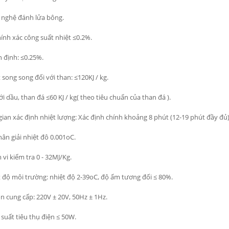
 nghệ đánh lửa bông.
ính xác công suất nhiệt ≤0.2%.
 định: ≤0.25%.
 song song đối với than: ≤120KJ / kg.
ới dầu, than đá ≤60 KJ / kg( theo tiêu chuẩn của than đá ).
gian xác định nhiệt lượng: Xác định chính khoảng 8 phút (12-19 phút đầy đủ)
ân giải nhiệt đô 0.001oC.
vi kiểm tra 0 - 32MJ/Kg.
 độ môi trường: nhiệt độ 2-39oC, độ ẩm tương đối ≤ 80%.
 cung cấp: 220V ± 20V, 50Hz ± 1Hz.
suất tiêu thụ điện ≤ 50W.