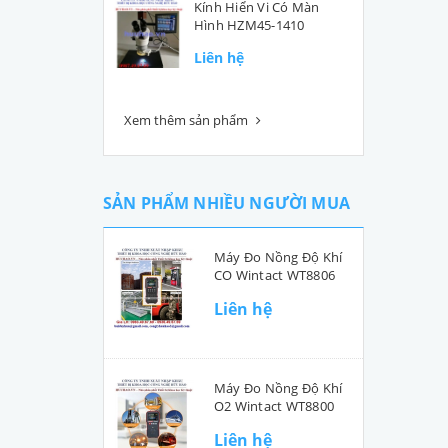
Kính Hiển Vi Có Màn
Hình HZM45-1410
Liên hệ
Xem thêm sản phẩm
SẢN PHẨM NHIỀU NGƯỜI MUA
Máy Đo Nồng Độ Khí
CO Wintact WT8806
Liên hệ
Máy Đo Nồng Độ Khí
O2 Wintact WT8800
Liên hệ