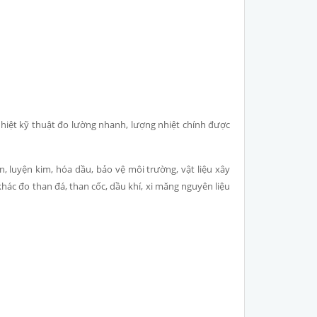
nhiệt kỹ thuật đo lường nhanh, lượng nhiệt chính được
, luyện kim, hóa dầu, bảo vệ môi trường, vật liệu xây
khác đo than đá, than cốc, dầu khí, xi măng nguyên liệu