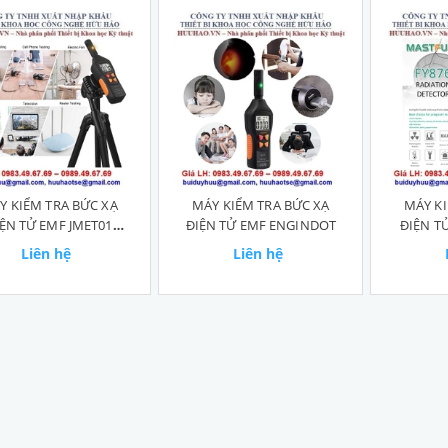
Y KIỂM TRA BỨC XẠ
MÁY KIỂM TRA BỨC XẠ
MÁY KI
ỆN TỬ EMF JMET01
ĐIỆN TỬ EMF ENGINDOT
ĐIỆN T
JOAUIAX
Liên hệ
Liên hệ