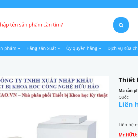
ản phẩm
Hãng sản xuất
Ủy quyền hãng
Dịch vụ sửa c
Thiết 
Mã sản p
Quốc
Liên 
Liên hệ 
Mr.HỮU: 0