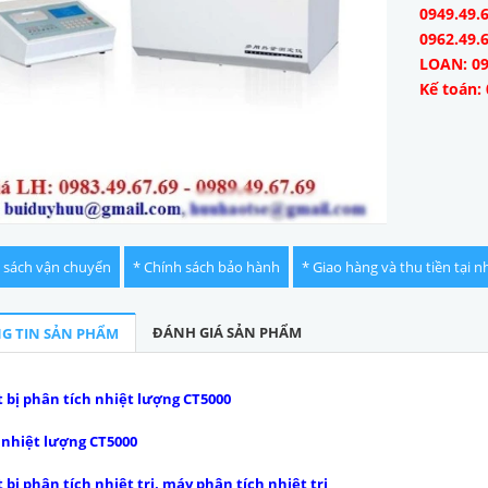
0949.49.6
0962.49.
LOAN: 09
Kế toán: 
 sách vận chuyển
* Chính sách bảo hành
* Giao hàng và thu tiền tại n
ĐÁNH GIÁ SẢN PHẨM
G TIN SẢN PHẨM
t bị phân tích nhiệt lượng CT5000
nhiệt lượng CT5000
 bị phân tích nhiệt trị, máy phân tích nhiệt trị