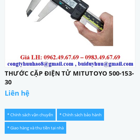
THƯỚC CẶP ĐIỆN TỬ MITUTOYO 500-153-
30
Liên hệ
* Chính sách vận chuyển
* Chính sách bảo hành
* Giao hàng và thu tiền tại nhà