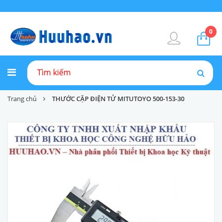
0
Trang chủ
THƯỚC CẶP ĐIỆN TỬ MITUTOYO 500-153-30