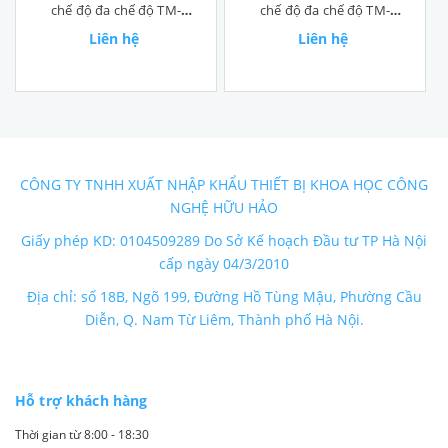
chế độ đa chế độ TM-
chế độ đa chế độ TM-
8819-T3
8819-T6
Liên hệ
Liên hệ
CÔNG TY TNHH XUẤT NHẬP KHẨU THIẾT BỊ KHOA HỌC CÔNG
NGHỆ HỮU HẢO
Giấy phép KD: 0104509289 Do Sở Kế hoạch Đầu tư TP Hà Nội
cấp ngày 04/3/2010
Địa chỉ: số 18B, Ngõ 199, Đường Hồ Tùng Mậu, Phường Cầu
Diễn, Q. Nam Từ Liêm, Thành phố Hà Nội.
Hỗ trợ khách hàng
Thời gian từ 8:00 - 18:30