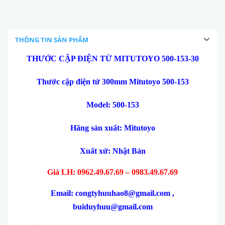
THÔNG TIN SẢN PHẨM
THƯỚC CẶP ĐIỆN TỬ MITUTOYO 500-153-30
Thư
ớc cặp điện tử 300mm Mitutoyo 500-153
Model: 500-153
H
ãng s
ản xuất: Mitutoyo
Xuất xứ: Nhật Bản
Giá LH: 0962.49.67.69 – 0983.49.67.69
Email: congtyhuuhao8@gmail.com ,
buiduyhuu@gmail.com