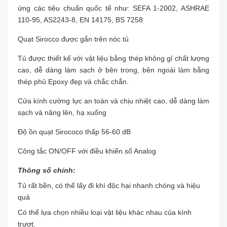
ứng các tiêu chuẩn quốc tế như: SEFA 1-2002, ASHRAE
110-95, AS2243-8, EN 14175, BS 7258
Quạt Sirocco được gắn trên nóc tủ
Tủ được thiết kế với vật liệu bằng thép không gỉ chất lượng
cao, dễ dàng làm sạch ở bên trong, bên ngoài làm bằng
thép phủ Epoxy đẹp và chắc chắn.
Cửa kính cường lực an toàn và chịu nhiệt cao, dễ dàng làm
sạch và nâng lên, hạ xuống
Độ ồn quạt Sirococo thấp 56-60 dB
Công tắc ON/OFF với điều khiển số Analog
Thông số chính:
Tủ rất bền, có thể lấy đi khí độc hại nhanh chóng và hiệu
quả
Có thể lựa chọn nhiều loại vật liệu khác nhau của kính
trượt.