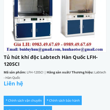
Tủ hút khí độc Labtech Hàn Quốc LFH-
120SCI
Mã sản phẩm:
LFH-120SCI
|
Hãng sản xuất/ Thương hiệu:
Labtech
- Hàn Quốc
Liên hệ
* Chính sách vận chuyển
* Chính sách bảo hành