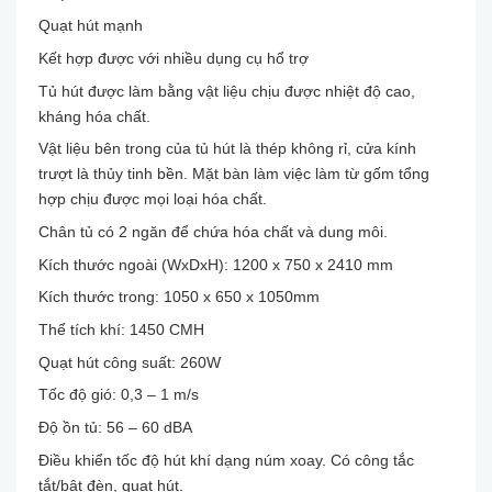
Quạt hút mạnh
Kết hợp được với nhiều dụng cụ hổ trợ
Tủ hút được làm bằng vật liệu chịu được nhiệt độ cao,
kháng hóa chất.
Vật liệu bên trong của tủ hút là thép không rỉ, cửa kính
trượt là thủy tinh bền. Mặt bàn làm việc làm từ gốm tổng
hợp chịu được mọi loại hóa chất.
Chân tủ có 2 ngăn để chứa hóa chất và dung môi.
Kích thước ngoài (WxDxH): 1200 x 750 x 2410 mm
Kích thước trong: 1050 x 650 x 1050mm
Thể tích khí: 1450 CMH
Quạt hút công suất: 260W
Tốc độ gió: 0,3 – 1 m/s
Độ ồn tủ: 56 – 60 dBA
Điều khiển tốc độ hút khí dạng núm xoay. Có công tắc
tắt/bật đèn, quạt hút.