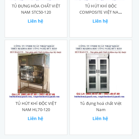
TỦ ĐỰNG HÓA CHẤT VIỆT
TỦ HÚT KHÍ ĐỘC
NAM STC50-120
COMPOSITE VIỆT NAM
HL80-130
Liên hệ
Liên hệ
TỦ HÚT KHÍ ĐỘC VIỆT
Tủ đựng hoá chất Việt
NAM HL70-120
Nam
Liên hệ
Liên hệ