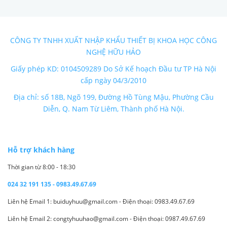
CÔNG TY TNHH XUẤT NHẬP KHẨU THIẾT BỊ KHOA HỌC CÔNG
NGHỆ HỮU HẢO
Giấy phép KD: 0104509289 Do Sở Kế hoạch Đầu tư TP Hà Nội
cấp ngày 04/3/2010
Địa chỉ: số 18B, Ngõ 199, Đường Hồ Tùng Mậu, Phường Cầu
Diễn, Q. Nam Từ Liêm, Thành phố Hà Nội.
Hỗ trợ khách hàng
Thời gian từ 8:00 - 18:30
024 32 191 135 - 0983.49.67.69
Liên hệ Email 1: buiduyhuu@gmail.com - Điện thoại: 0983.49.67.69
Liên hệ Email 2: congtyhuuhao@gmail.com - Điện thoại: 0987.49.67.69