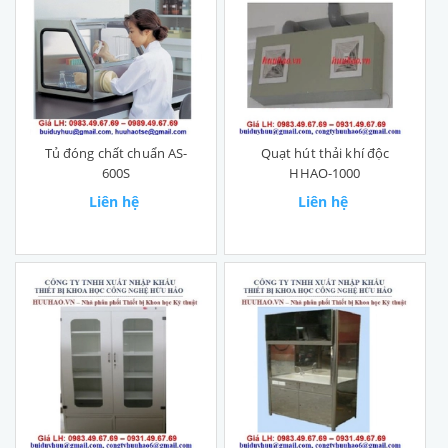
Tủ đóng chất chuẩn AS-
Quạt hút thải khí độc
600S
HHAO-1000
Liên hệ
Liên hệ