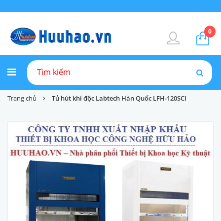
0
Trang chủ
Tủ hút khí độc Labtech Hàn Quốc LFH-120SCI