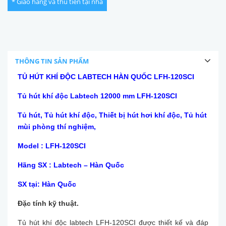
* Giao hàng và thu tiền tại nhà
THÔNG TIN SẢN PHẨM
TỦ HÚT KHÍ ĐỘC LABTECH HÀN QUỐC LFH-120SCI
Tủ hút khí độc Labtech 12000 mm LFH-120SCI
Tủ hút, Tủ hút khí độc, Thiết bị hút hơi khí độc, Tủ hút
mùi phòng thí nghiệm,
Model : LFH-120SCI
Hãng SX : Labtech – Hàn Quốc
SX tại: Hàn Quốc
Đặc tính kỹ thuật.
Tủ hút khí độc labtech LFH-120SCI được thiết kế và đáp