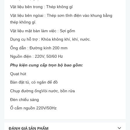
Vật liệu bên trong : Thép không gỉ
Vật liệu bên ngòai : Thép sơn tĩnh điện vào khung bằng
thép không gỉ.
Vật liệu mặt bàn làm việc : Sợi gốm
Dụng cụ hỗ trợ : Khóa không khí, khí, nước.
Ống dẫn : Đường kính 200 mm
Nguồn điện : 220V, 50/60 Hz
Phụ kiện cung cấp trọn bộ bao gồm:
Quạt hút
Bàn đặt tủ, có ngăn để đồ
Chụp đường ốngVòi nước, bồn rửa
Đèn chiếu sáng
Ổ cắm nguồn 220V/50Hz
ĐÁNH GIÁ SẢN PHẨM