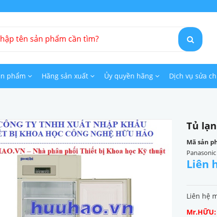
ản phẩm
Hãng sản xuất
Ủy quyền hãng
Dịch vụ sửa c
Tủ lạ
Mã sản p
Panasonic
Liên 
Liên hệ 
Mr.HỮU: 0