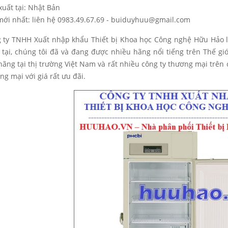
xuất tại: Nhật Bản
mới nhất: liên hệ 0983.49.67.69 - buiduyhuu@gmail.com
 ty TNHH Xuất nhập khẩu Thiết bị Khoa học Công nghệ Hữu Hảo là
 tại, chúng tôi đã và đang được nhiều hãng nổi tiếng trên Thế gi
hãng tại thị trường Việt Nam và rất nhiều công ty thương mại trên
ng mại với giá rất ưu đãi.