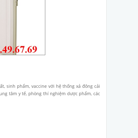
t, sinh phẩm, vaccine với hệ thống xả đông cải
rung tâm y tế, phòng thí nghiệm dược phẩm, các