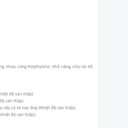
g nhựa cứng Polythylene. Khả năng chịu tải tối
nhiệt độ sàn thấp)
độ sàn thấp)
, vảy cá và loại ống (Nhiệt độ sàn thấp).
 nhiệt độ sàn thấp).