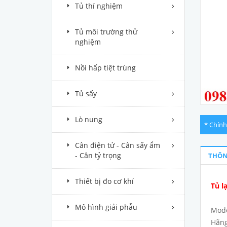
Tủ thí nghiệm
Tủ môi trường thử
nghiệm
Nồi hấp tiệt trùng
Tủ sấy
Lò nung
* Chính
Cân điện tử - Cân sấy ẩm
- Cân tỷ trọng
THÔN
Thiết bị đo cơ khí
Tủ l
Mô hình giải phẫu
Mod
Hãng