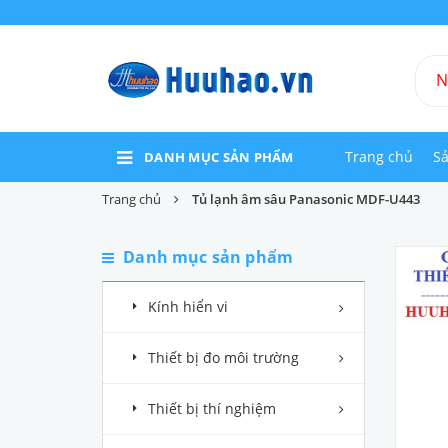
Trang chủ
S
DANH MỤC SẢN PHẨM
Trang chủ
Tủ lạnh âm sâu Panasonic MDF-U443
Danh mục sản phẩm
Kính hiển vi
Thiết bị đo môi trường
Thiết bị thí nghiệm