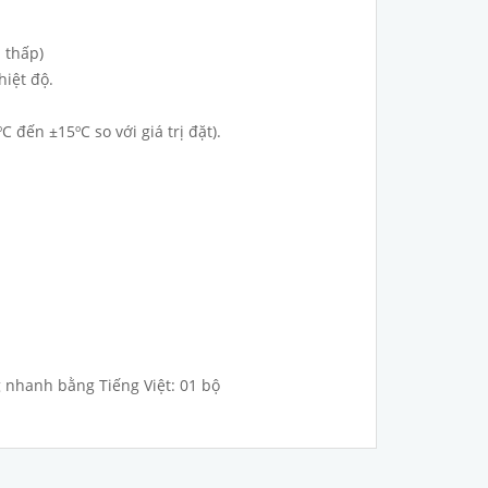
n thấp)
iệt độ.
đến ±15ºC so với giá trị đặt).
 nhanh bằng Tiếng Việt: 01 bộ