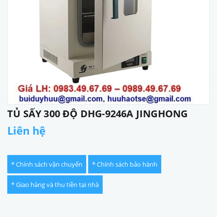
TỦ SẤY 300 ĐỘ DHG-9246A JINGHONG
Liên hệ
* Chính sách vận chuyển
* Chính sách bảo hành
* Giao hàng và thu tiền tại nhà