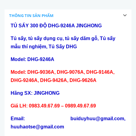
THÔNG TIN SẢN PHẨM
TỦ SẤY 300 ĐỘ DHG-9246A JINGHONG
Tủ sấy, tủ sấy dụng cụ, tủ sấy dăm gỗ, Tủ sấy
mẫu thí nghiệm, Tủ Sấy DHG
Model: DHG-9246A
Model: DHG-9036A, DHG-9076A, DHG-9146A,
DHG-9246A, DHG-9426A, DHG-9626A
Hãng SX: JINGHONG
Giá LH: 0983.49.67.69 – 0989.49.67.69
Email: buiduyhuu@gmail.com,
huuhaotse@gmail.com