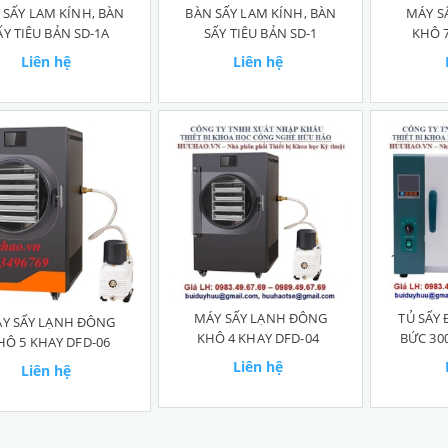
 SẤY LAM KÍNH, BÀN
BÀN SẤY LAM KÍNH, BÀN
MÁY S
ẤY TIÊU BẢN SD-1A
SẤY TIÊU BẢN SD-1
KHÔ 7
Liên hệ
Liên hệ
MÁY SẤY LẠNH ĐÔNG
TỦ SẤY
Y SẤY LẠNH ĐÔNG
KHÔ 4 KHAY DFD-04
BỨC 30
HÔ 5 KHAY DFD-06
Liên hệ
Liên hệ