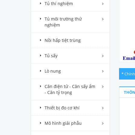
Tủ thí nghiệm
Tủ môi trường thử
nghiệm
Nồi hấp tiệt trùng
Tủ sấy
Lò nung
* Chính
Cân điện tử - Cân sấy ẩm
- Cân tỷ trọng
THÔN
Thiết bị đo cơ khí
Mô hình giải phẫu