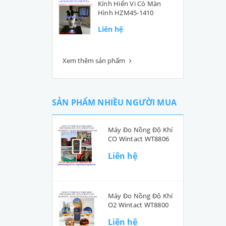
Kính Hiển Vi Có Màn
Hình HZM45-1410
Liên hệ
Xem thêm sản phẩm
SẢN PHẨM NHIỀU NGƯỜI MUA
Máy Đo Nồng Độ Khí
CO Wintact WT8806
Liên hệ
Máy Đo Nồng Độ Khí
O2 Wintact WT8800
Liên hệ