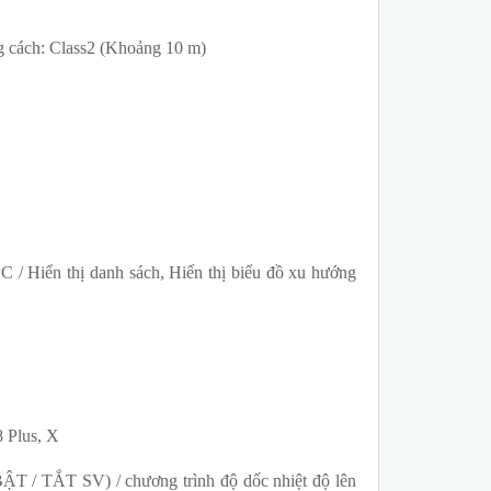
ng cách: Class2 (Khoảng 10 m)
C / Hiển thị danh sách, Hiển thị biểu đồ xu hướng
8 Plus, X
ẬT / TẮT SV) / ​​chương trình độ dốc nhiệt độ lên