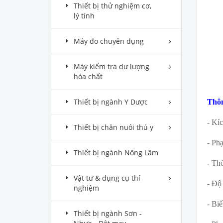
Thiết bị thử nghiệm cơ,
lý tính
Máy đo chuyên dụng
Máy kiểm tra dư lượng
hóa chất
Thiết bị ngành Y Dược
Thôn
- Kíc
Thiết bị chăn nuôi thú y
- Ph
Thiết bị ngành Nông Lâm
- Thờ
Vật tư & dụng cụ thí
- Độ
nghiệm
- Biế
Thiết bị ngành Sơn -