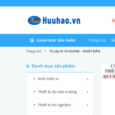
Trang chủ
S
DANH MỤC SẢN PHẨM
Trang chủ
Tủ sấy 91 lít ASONE – NHẬT BẢN
Danh mục sản phẩm
Kính hiển vi
Thiết bị đo môi trường
Thiết bị thí nghiệm