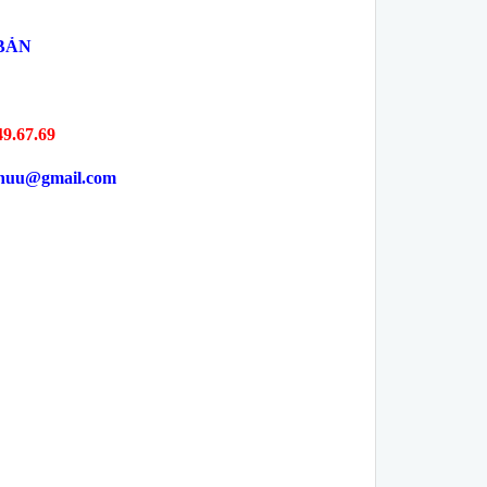
 BẢN
49.67.69
yhuu@gmail.com