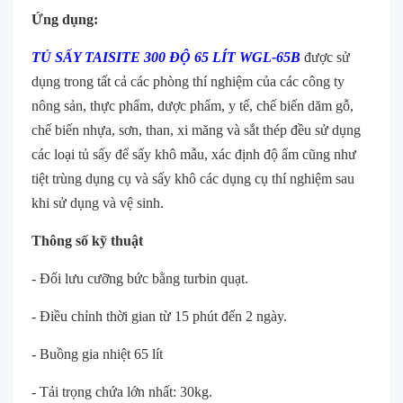
Ứng dụng:
TỦ SẤY TAISITE 300 ĐỘ 65 LÍT WGL-65B
được sử
dụng trong tất cả các phòng thí nghiệm của các công ty
nông sản, thực phẩm, dược phẩm, y tế, chế biến dăm gỗ,
chế biến nhựa, sơn, than, xi măng và sắt thép đều sử dụng
các loại tủ sấy để sấy khô mẫu, xác định độ ẩm cũng như
tiệt trùng dụng cụ và sấy khô các dụng cụ thí nghiệm sau
khi sử dụng và vệ sinh.
Thông số kỹ thuật
- Đối lưu cưỡng bức bằng turbin quạt.
- Điều chỉnh thời gian từ 15 phút đến 2 ngày.
- Buồng gia nhiệt 65 lít
- Tải trọng chứa lớn nhất: 30kg.