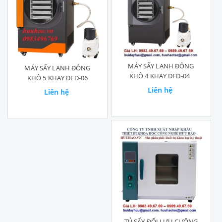
MÁY SẤY LẠNH ĐÔNG
MÁY SẤY LẠNH ĐÔNG
KHÔ 4 KHAY DFD-04
KHÔ 5 KHAY DFD-06
Liên hệ
Liên hệ
TỦ SẤY ĐỐI LƯU CƯỠNG