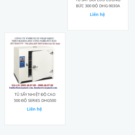
BỨC 300 ĐỘ DHG-9030A
Liên hệ
TỦ SẤY NHIỆT ĐỘ CAO
500 ĐỘ SERIES DHG500
Liên hệ