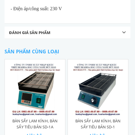
- Điện áp/công suất: 230 V
ĐÁNH GIÁ SẢN PHẨM
SẢN PHẨM CÙNG LOẠI
BÀN SẤY LAM KÍNH, BÀN
BÀN SẤY LAM KÍNH, BÀN
SẤY TIÊU BẢN SD-1A
SẤY TIÊU BẢN SD-1