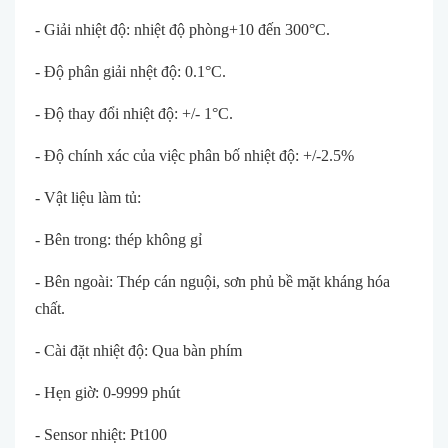
- Giải nhiệt độ: nhiệt độ phòng+10 đến 300°C.
- Độ phân giải nhệt độ: 0.1°C.
- Độ thay đổi nhiệt độ: +/- 1°C.
- Độ chính xác của việc phân bố nhiệt độ: +/-2.5%
- Vật liệu làm tủ:
- Bên trong: thép không gỉ
- Bên ngoài: Thép cán nguội, sơn phủ bề mặt kháng hóa
chất.
- Cài đặt nhiệt độ: Qua bàn phím
- Hẹn giờ: 0-9999 phút
- Sensor nhiệt: Pt100