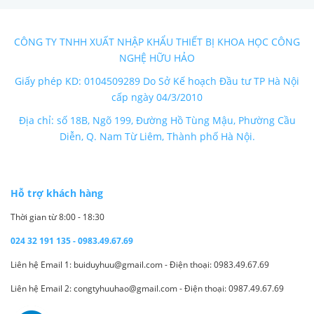
CÔNG TY TNHH XUẤT NHẬP KHẨU THIẾT BỊ KHOA HỌC CÔNG
NGHỆ HỮU HẢO
Giấy phép KD: 0104509289 Do Sở Kế hoạch Đầu tư TP Hà Nội
cấp ngày 04/3/2010
Địa chỉ: số 18B, Ngõ 199, Đường Hồ Tùng Mậu, Phường Cầu
Diễn, Q. Nam Từ Liêm, Thành phố Hà Nội.
Hỗ trợ khách hàng
Thời gian từ 8:00 - 18:30
024 32 191 135 - 0983.49.67.69
Liên hệ Email 1: buiduyhuu@gmail.com - Điện thoại: 0983.49.67.69
Liên hệ Email 2: congtyhuuhao@gmail.com - Điện thoại: 0987.49.67.69