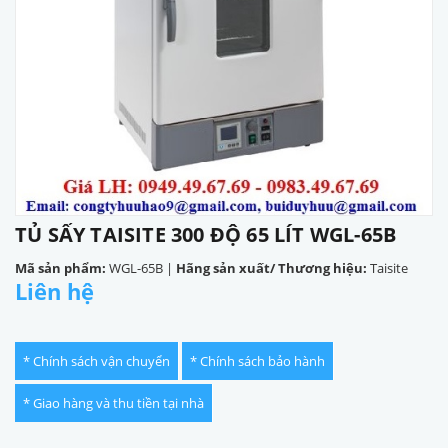
TỦ SẤY TAISITE 300 ĐỘ 65 LÍT WGL-65B
Mã sản phẩm:
WGL-65B
|
Hãng sản xuất/ Thương hiệu:
Taisite
Liên hệ
* Chính sách vận chuyển
* Chính sách bảo hành
* Giao hàng và thu tiền tại nhà