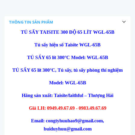
THÔNG TIN SẢN PHẨM
TỦ SẤY TAISITE 300 ĐỘ 65 LÍT WGL-65B
Tủ sấy hiện số Taisite WGL-65B
TỦ SẤY 65 lít 300°C Model: WGL-65B
TỦ SẤY 65 lít 300°C, Tủ sấy, tủ sấy phòng thí nghiệm
Model: WGL-65B
Hãng sản xuất: Taisite/faithful – Thượng Hải
Giá LH: 0949.49.67.69 - 0983.49.67.69
Email: congtyhuuhao9@gmail.com,
buiduyhuu@gmail.com