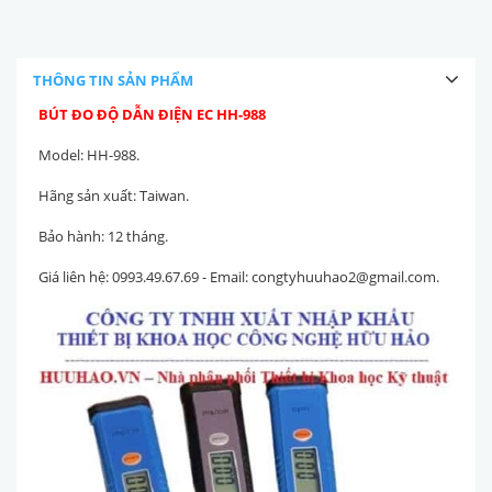
THÔNG TIN SẢN PHẨM
BÚT ĐO ĐỘ DẪN ĐIỆN EC HH-988
Model: HH-988.
Hãng sản xuất: Taiwan.
Bảo hành: 12 tháng.
Giá liên hệ: 0993.49.67.69 - Email: congtyhuuhao2@gmail.com.