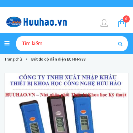
0
Trang chủ
Bút đo độ dẫn điện EC HH-988