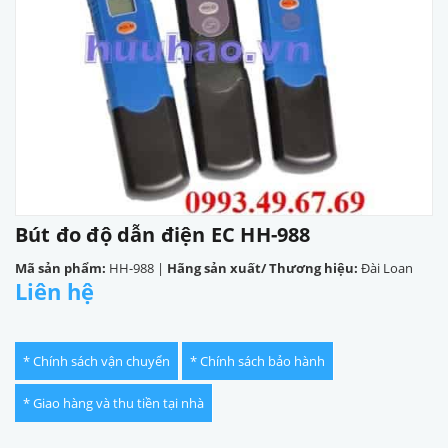
Bút đo độ dẫn điện EC HH-988
Mã sản phẩm:
HH-988
|
Hãng sản xuất/ Thương hiệu:
Đài Loan
Liên hệ
* Chính sách vận chuyển
* Chính sách bảo hành
* Giao hàng và thu tiền tại nhà