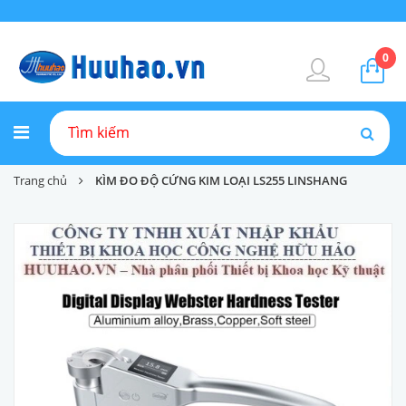
0
Trang chủ
KÌM ĐO ĐỘ CỨNG KIM LOẠI LS255 LINSHANG