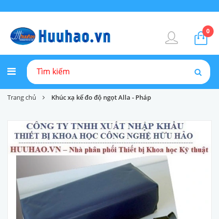
0
Trang chủ
Khúc xạ kế đo độ ngọt Alla - Pháp