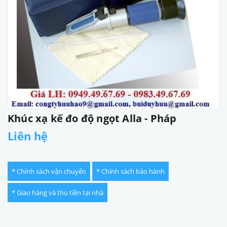
Khúc xạ kế đo độ ngọt Alla - Pháp
Liên hệ
* Chính sách vận chuyển
* Chính sách bảo hành
* Giao hàng và thu tiền tại nhà