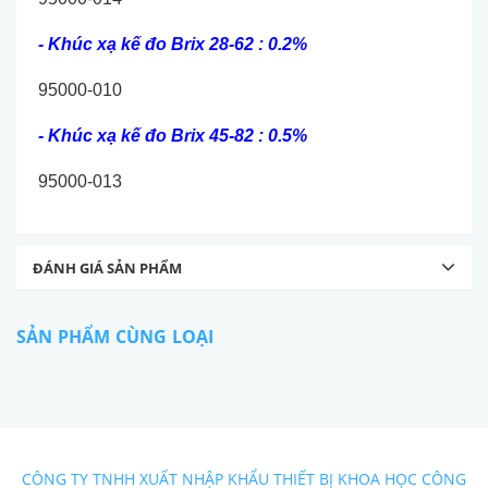
- Khúc xạ kế đo Brix 28-62 : 0.2%
95000-010
- Khúc xạ kế đo Brix 45-82 : 0.5%
95000-013
ĐÁNH GIÁ SẢN PHẨM
SẢN PHẨM CÙNG LOẠI
CÔNG TY TNHH XUẤT NHẬP KHẨU THIẾT BỊ KHOA HỌC CÔNG