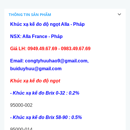
THÔNG TIN SẢN PHẨM
Khúc xạ kế đo độ ngọt Alla - Pháp
NSX: Alla France - Pháp
Giá LH: 0949.49.67.69 - 0983.49.67.69
Email: congtyhuuhao9@gmail.com,
buiduyhuu@gmail.com
Khúc xạ kế đo độ ngọt
- Khúc xạ kế đo Brix 0-32 : 0.2%
95000-002
- Khúc xạ kế đo Brix 58-90 : 0.5%
95000-014