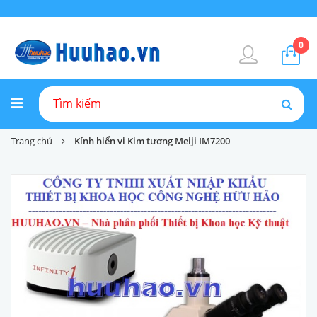
0
Trang chủ
Kính hiển vi Kim tương Meiji IM7200