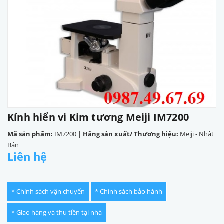
Kính hiển vi Kim tương Meiji IM7200
Mã sản phẩm:
IM7200
|
Hãng sản xuất/ Thương hiệu:
Meiji - Nhật
Bản
Liên hệ
* Chính sách vận chuyển
* Chính sách bảo hành
* Giao hàng và thu tiền tại nhà