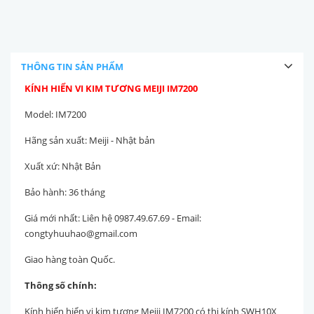
THÔNG TIN SẢN PHẨM
KÍNH HIỂN VI KIM TƯƠNG MEIJI IM7200
Model: IM7200
Hãng sản xuất: Meiji - Nhật bản
Xuất xứ: Nhật Bản
Bảo hành: 36 tháng
Giá mới nhất: Liên hệ 0987.49.67.69 - Email:
congtyhuuhao@gmail.com
Giao hàng toàn Quốc.
Thông số chính:
Kính hiển hiển vi kim tương Meiji IM7200 có thị kính SWH10X