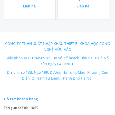
Liên hệ
Liên hệ
CÔNG TY TNHH XUẤT NHẬP KHẨU THIẾT BỊ KHOA HỌC CÔNG
NGHỆ HỮU HẢO
Giấy phép KD: 0104509289 Do Sở Kế hoạch Đầu tư TP Hà Nội
cấp ngày 04/3/2010
Địa chỉ: số 18B, Ngõ 199, Đường Hồ Tùng Mậu, Phường Cầu
Diễn, Q. Nam Từ Liêm, Thành phố Hà Nội.
Hỗ trợ khách hàng
Thời gian từ 8:00 - 18:30