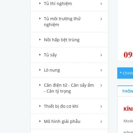
Tủ thí nghiệm
Tủ môi trường thử
nghiệm
Nồi hấp tiệt trùng
Tủ sấy
Lò nung
* Chính
Cân điện tử - Cân sấy ẩm
- Cân tỷ trọng
THÔN
Thiết bị đo cơ khí
KÍN
Mode
Mô hình giải phẫu
Hãng 