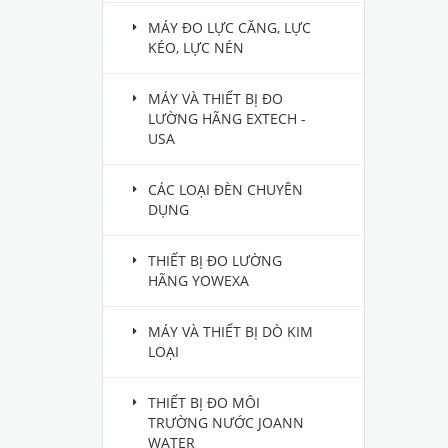
MÁY ĐO LỰC CĂNG, LỰC
KÉO, LỰC NÉN
MÁY VÀ THIẾT BỊ ĐO
LƯỜNG HÃNG EXTECH -
USA
CÁC LOẠI ĐÈN CHUYÊN
DỤNG
THIẾT BỊ ĐO LƯỜNG
HÃNG YOWEXA
MÁY VÀ THIẾT BỊ DÒ KIM
LOẠI
THIẾT BỊ ĐO MÔI
TRƯỜNG NƯỚC JOANN
WATER