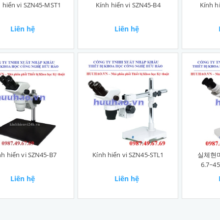
h hiển vi SZN45-MST1
Kính hiển vi SZN45-B4
Kính h
Liên hệ
Liên hệ
nh hiển vi SZN45-B7
Kính hiển vi SZN45-STL1
실체현미
6.7~45
Liên hệ
Liên hệ