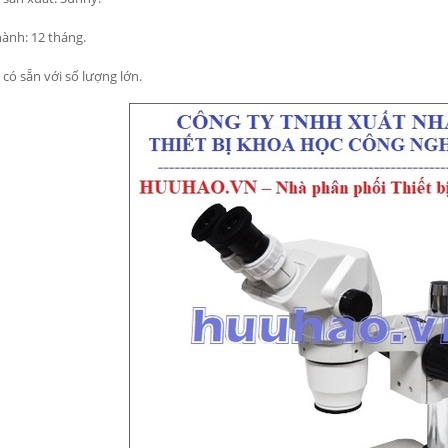
ành: 12 tháng.
có sẵn với số lượng lớn.