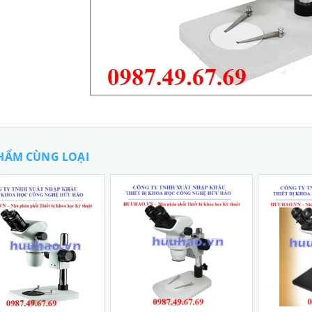
HẨM CÙNG LOẠI