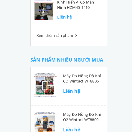
Kính Hiển Vi Có Màn
Hình HZM45-1410
Liên hệ
Xem thêm sản phẩm
SẢN PHẨM NHIỀU NGƯỜI MUA
Máy Đo Nồng Độ Khí
CO Wintact WT8806
Liên hệ
Máy Đo Nồng Độ Khí
O2 Wintact WT8800
Liên hệ