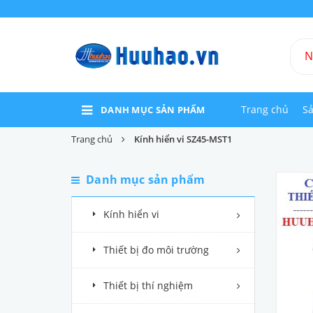
Trang chủ
S
DANH MỤC SẢN PHẨM
Trang chủ
Kính hiển vi SZ45-MST1
Danh mục sản phẩm
Kính hiển vi
Thiết bị đo môi trường
Thiết bị thí nghiệm