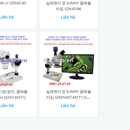
iển vi SZN45-B5
실체현미경 SUNNY 줌배율
타입 SZN45-B6
Liên hệ
Liên hệ
경(쌍안, 줌배율
실체현미경 SUNNY 줌배율
x) [SZ45-MST1]
타입 SZMN45T-MST1 (C마
운트포함)
Liên hệ
Liên hệ