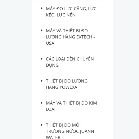
MÁY ĐO LỰC CĂNG, LỰC
KÉO, LỰC NÉN
MÁY VÀ THIẾT BỊ ĐO
LƯỜNG HÃNG EXTECH -
USA
CÁC LOẠI ĐÈN CHUYÊN
DỤNG
THIẾT BỊ ĐO LƯỜNG
HÃNG YOWEXA
MÁY VÀ THIẾT BỊ DÒ KIM
LOẠI
THIẾT BỊ ĐO MÔI
TRƯỜNG NƯỚC JOANN
WATER