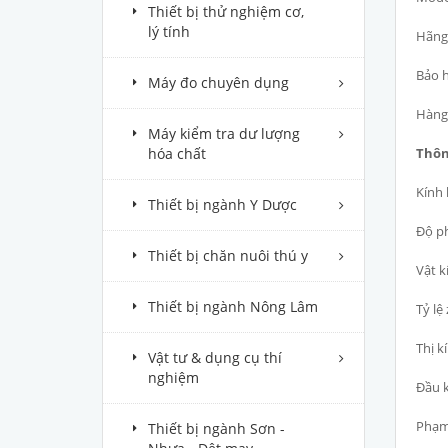
Thiết bị thử nghiệm cơ,
lý tính
Hãng 
Bảo h
Máy đo chuyên dụng
Hàng 
Máy kiểm tra dư lượng
hóa chất
Thôn
Kính 
Thiết bị ngành Y Dược
Độ ph
Thiết bị chăn nuôi thú y
Vật k
Thiết bị ngành Nông Lâm
Tỷ lệ
Thị 
Vật tư & dụng cụ thí
nghiệm
Đầu k
Phạm 
Thiết bị ngành Sơn -