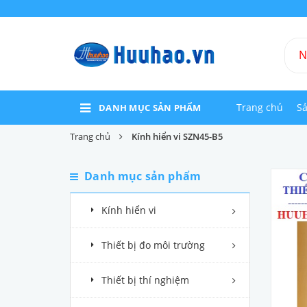
Trang chủ
S
DANH MỤC SẢN PHẨM
Trang chủ
Kính hiển vi SZN45-B5
Danh mục sản phẩm
Kính hiển vi
Thiết bị đo môi trường
Thiết bị thí nghiệm