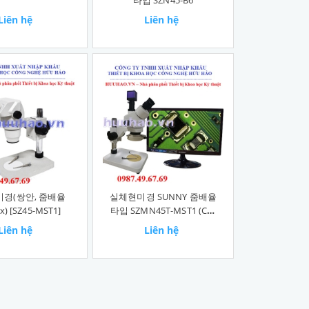
Liên hệ
Liên hệ
경(쌍안, 줌배율
실체현미경 SUNNY 줌배율
x) [SZ45-MST1]
타입 SZMN45T-MST1 (C마
운트포함)
Liên hệ
Liên hệ