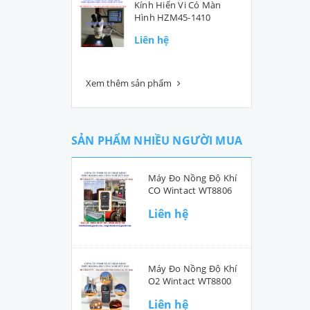
Kính Hiển Vi Có Màn
Hình HZM45-1410
Liên hệ
Xem thêm sản phẩm
SẢN PHẨM NHIỀU NGƯỜI MUA
Máy Đo Nồng Độ Khí
CO Wintact WT8806
Liên hệ
Máy Đo Nồng Độ Khí
O2 Wintact WT8800
Liên hệ