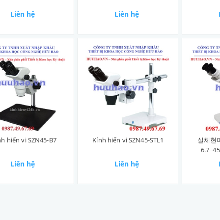
Liên hệ
Liên hệ
nh hiển vi SZN45-B7
Kính hiển vi SZN45-STL1
실체현미
6.7~45
Liên hệ
Liên hệ