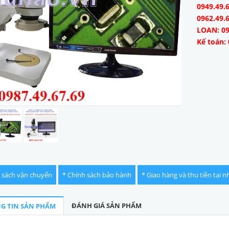
0949.49.6
0962.49.
LOAN: 09
Kế toán: 
 sách vận chuyển
* Chính sách bảo hành
* Giao hàng và thu tiền tại n
ĐÁNH GIÁ SẢN PHẨM
G TIN SẢN PHẨM