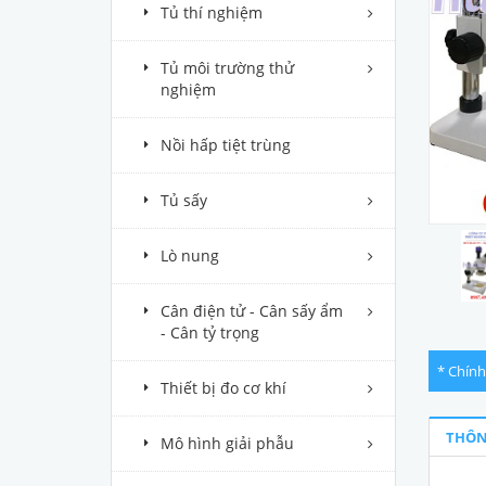
Tủ thí nghiệm
Tủ môi trường thử
nghiệm
Nồi hấp tiệt trùng
Tủ sấy
Lò nung
Cân điện tử - Cân sấy ẩm
- Cân tỷ trọng
* Chính
Thiết bị đo cơ khí
THÔN
Mô hình giải phẫu