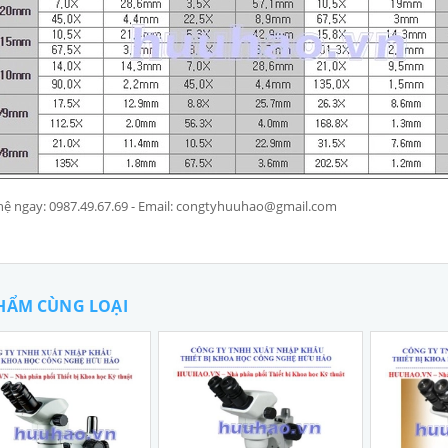
hệ ngay: 0987.49.67.69 - Email: congtyhuuhao@gmail.com
HẨM CÙNG LOẠI