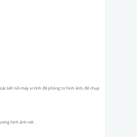
oặc kết nối máy vi tính để phóng to hình ảnh, để chụp
lượng hình ảnh nét.