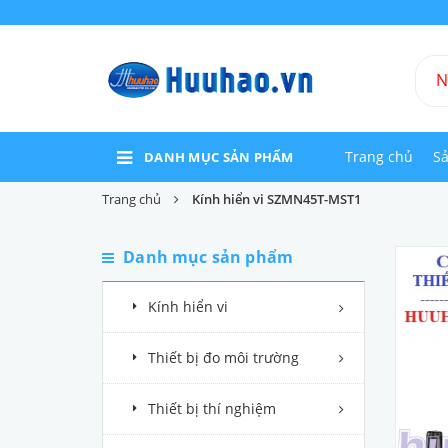
Trang chủ
S
DANH MỤC SẢN PHẨM
Trang chủ
Kính hiển vi SZMN45T-MST1
Danh mục sản phẩm
Kính hiển vi
Thiết bị đo môi trường
Thiết bị thí nghiệm