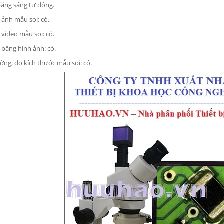
ằng sáng tự động.
ảnh mẫu soi: có.
video mẫu soi: có.
băng hình ảnh: có.
ờng, đo kích thước mẫu soi: có.