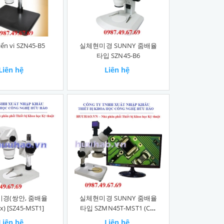
iển vi SZN45-B5
실체현미경 SUNNY 줌배율
타입 SZN45-B6
Liên hệ
Liên hệ
경(쌍안, 줌배율
실체현미경 SUNNY 줌배율
x) [SZ45-MST1]
타입 SZMN45T-MST1 (C마
운트포함)
Liên hệ
Liên hệ