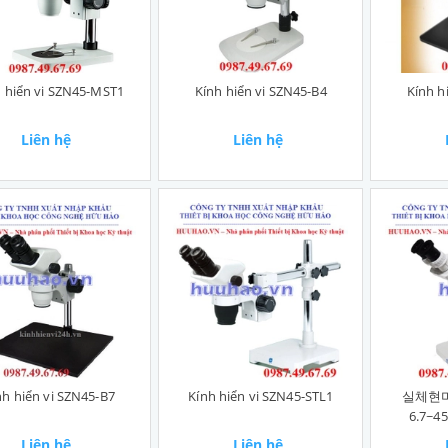
h hiển vi SZN45-MST1
Kính hiển vi SZN45-B4
Kính h
Liên hệ
Liên hệ
nh hiển vi SZN45-B7
Kính hiển vi SZN45-STL1
실체현미
6.7~45
Liên hệ
Liên hệ