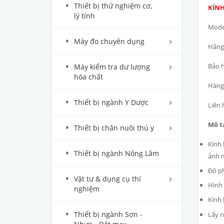
Thiết bị thử nghiệm cơ,
KÍNH
lý tính
Mode
Máy đo chuyên dụng
Hãng 
Bảo h
Máy kiểm tra dư lượng
hóa chất
Hàng 
Thiết bị ngành Y Dược
Liên 
Mô t
Thiết bị chăn nuôi thú y
Kính 
Thiết bị ngành Nông Lâm
ảnh m
Độ ph
Vật tư & dụng cụ thí
Hình 
nghiệm
Kính 
Thiết bị ngành Sơn -
Lấy n