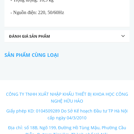
- Nguồn điện: 220, 50/60Hz
ĐÁNH GIÁ SẢN PHẨM
SẢN PHẨM CÙNG LOẠI
CÔNG TY TNHH XUẤT NHẬP KHẨU THIẾT BỊ KHOA HỌC CÔNG
NGHỆ HỮU HẢO
Giấy phép KD: 0104509289 Do Sở Kế hoạch Đầu tư TP Hà Nội
cấp ngày 04/3/2010
Địa chỉ: số 18B, Ngõ 199, Đường Hồ Tùng Mậu, Phường Cầu