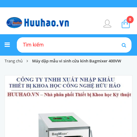
0
Trang chủ
Máy dập mẫu vi sinh cửa kính Bagmixer 400VW