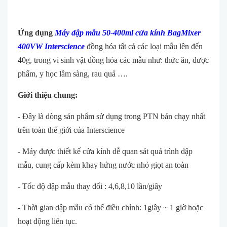
Ứng dụng
Máy dập mẫu 50-400ml cửa kính BagMixer
400VW Interscience
đồng hóa tất cả các loại mẫu lên đến
40g, trong vi sinh vật đồng hóa các mẫu như: thức ăn, dược
phẩm, y học lâm sàng, rau quả ….
Giới thiệu chung:
- Đây là dòng sản phẩm sử dụng trong PTN bán chạy nhất
trên toàn thế giới của Interscience
- Máy được thiết kế cửa kính dễ quan sát quá trình dập
mẫu, cung cấp kèm khay hứng nước nhỏ giọt an toàn
- Tốc độ dập mẫu thay đổi : 4,6,8,10 lần/giây
- Thời gian dập mẫu có thể điều chỉnh: 1giây ~ 1 giờ hoặc
hoạt động liên tục.