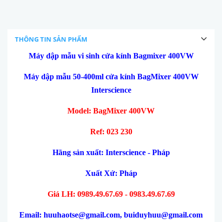
THÔNG TIN SẢN PHẨM
Máy dập mẫu vi sinh cửa kính Bagmixer 400VW
Máy dập mẫu 50-400ml cửa kính BagMixer 400VW
Interscience
Model: BagMixer 400VW
Ref: 023 230
H
ãng sản xuất: Interscience - Pháp
Xuất Xứ: Pháp
Giá LH: 0989.49.67.69 - 0983.49.67.69
Email: huuhaotse@gmail.com, buiduyhuu@gmail.com