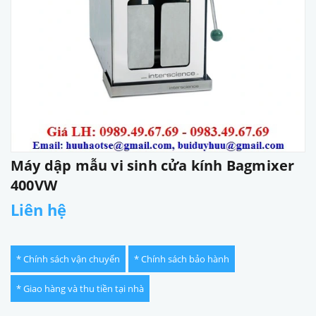
Máy dập mẫu vi sinh cửa kính Bagmixer
400VW
Liên hệ
* Chính sách vận chuyển
* Chính sách bảo hành
* Giao hàng và thu tiền tại nhà