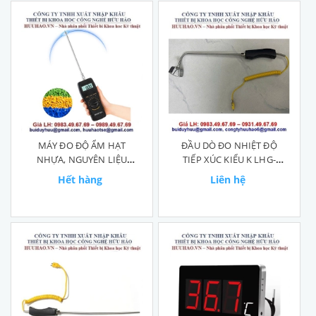
MÁY ĐO ĐỘ ẨM HẠT
ĐẦU DÒ ĐO NHIỆT ĐỘ
NHỰA, NGUYÊN LIỆU
TIẾP XÚC KIỂU K LHG-
HÓA CHẤT JK-100C
600℃
Hết hàng
Liên hệ