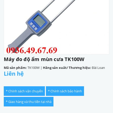
Máy đo độ ẩm mùn cưa TK100W
Mã sản phẩm:
TK100W
|
Hãng sản xuất/ Thương hiệu:
Đài Loan
Liên hệ
* Chính sách vận chuyển
* Chính sách bảo hành
* Giao hàng và thu tiền tại nhà