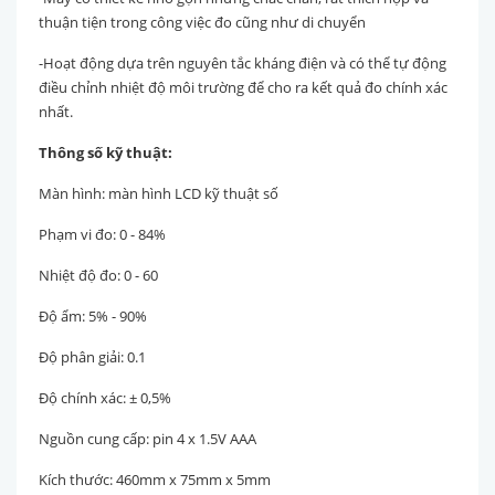
thuận tiện trong công việc đo cũng như di chuyển
-Hoạt động dựa trên nguyên tắc kháng điện và có thể tự động
điều chỉnh nhiệt độ môi trường để cho ra kết quả đo chính xác
nhất.
Thông số kỹ thuật:
Màn hình: màn hình LCD kỹ thuật số
Phạm vi đo: 0 - 84%
Nhiệt độ đo: 0 - 60
Độ ẩm: 5% - 90%
Độ phân giải: 0.1
Độ chính xác: ± 0,5%
Nguồn cung cấp: pin 4 x 1.5V AAA
Kích thước: 460mm x 75mm x 5mm