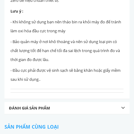
Zero để hiệu chuẩn thiết bị.
Lưu ý :
- Khi không sử dụng bạn nên tháo bin ra khỏi máy đo để tránh
làm oxi hóa đầu cực trong máy
- Bảo quản máy ở nơi khô thoáng và nên sử dụng loại pin có
chất lượng tốt để hạn chế tối đa sai lệch trong quá trình đo và
thời gian đo được lâu.
- Đầu cực phải được vệ sinh sạch sẽ bằng khăn hoặc giấy mềm
sau khi sử dụng..
ĐÁNH GIÁ SẢN PHẨM
SẢN PHẨM CÙNG LOẠI