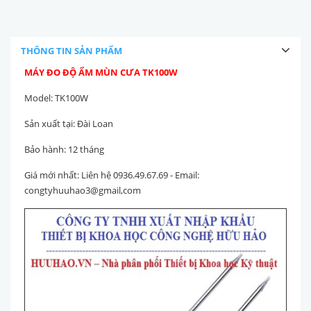
THÔNG TIN SẢN PHẨM
MÁY ĐO ĐỘ ẨM MÙN CƯA TK100W
Model: TK100W
Sản xuất tại: Đài Loan
Bảo hành: 12 tháng
Giá mới nhất: Liên hệ 0936.49.67.69 - Email:
congtyhuuhao3@gmail,com