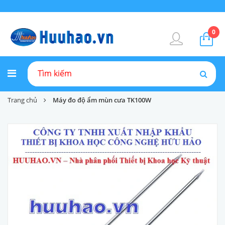
0
Trang chủ
Máy đo độ ẩm mùn cưa TK100W