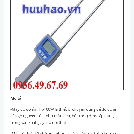
Mô tả
-Máy đo độ ẩm TK-100W là thiết bị chuyên dụng để đo độ ẩm
của gỗ nguyên liệu (như mùn cưa, bột tre...) được áp dụng
trong sản xuất giấy, đồ nội thất
-Máy có thiết kế nhỏ gọn nhưng chắc chắn, rất thích hợp và