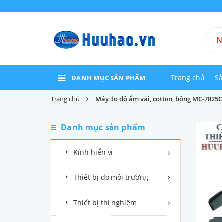
Trang chủ
S
DANH MỤC SẢN PHẨM
Trang chủ
Máy đo độ ẩm vải, cotton, bông MC-7825C
Danh mục sản phẩm
Kính hiển vi
Thiết bị đo môi trường
Thiết bị thí nghiệm