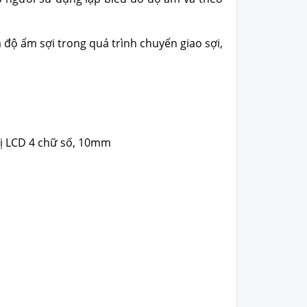
độ ẩm sợi trong quá trình chuyển giao sợi,
hị LCD 4 chữ số, 10mm