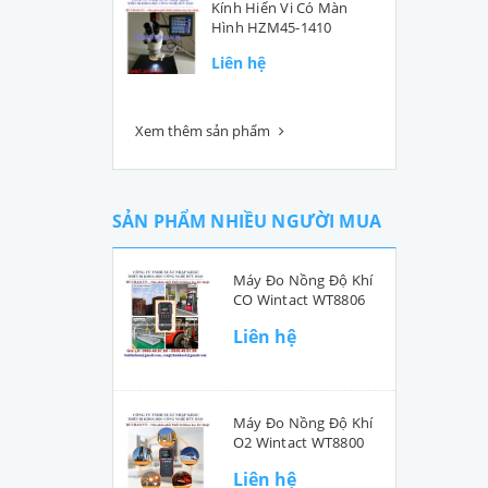
Kính Hiển Vi Có Màn
Hình HZM45-1410
Liên hệ
Xem thêm sản phẩm
SẢN PHẨM NHIỀU NGƯỜI MUA
Máy Đo Nồng Độ Khí
CO Wintact WT8806
Liên hệ
Máy Đo Nồng Độ Khí
O2 Wintact WT8800
Liên hệ