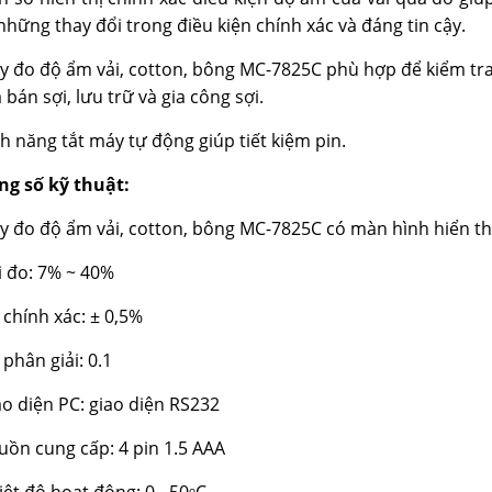
những thay đổi trong điều kiện chính xác và đáng tin cậy.
y đo độ ẩm vải, cotton, bông MC-7825C phù hợp để kiểm tra 
bán sợi, lưu trữ và gia công sợi.
nh năng tắt máy tự động giúp tiết kiệm pin.
ng số kỹ thuật:
y đo độ ẩm vải, cotton, bông MC-7825C có màn hình hiển t
i đo: 7% ~ 40%
 chính xác: ± 0,5%
 phân giải: 0.1
ao diện PC: giao diện RS232
uồn cung cấp: 4 pin 1.5 AAA
o