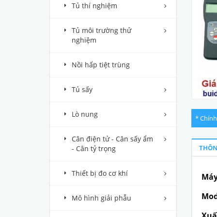
Tủ thí nghiệm
Tủ môi trường thử
nghiệm
Nồi hấp tiệt trùng
Tủ sấy
Lò nung
* Chính
Cân điện tử - Cân sấy ẩm
THÔN
- Cân tỷ trọng
Thiết bị đo cơ khí
Máy
Mod
Mô hình giải phẫu
Xuấ