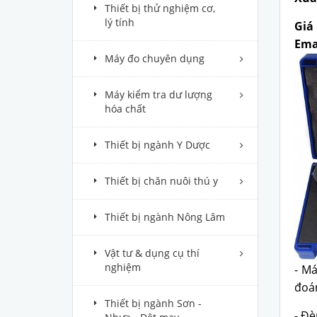
Thiết bị thử nghiệm cơ,
lý tính
Giá 
Ema
Máy đo chuyên dụng
Máy kiểm tra dư lượng
hóa chất
Thiết bị ngành Y Dược
Thiết bị chăn nuôi thú y
Thiết bị ngành Nông Lâm
Vật tư & dụng cụ thí
nghiệm
- M
đoán
Thiết bị ngành Sơn -
- Đè