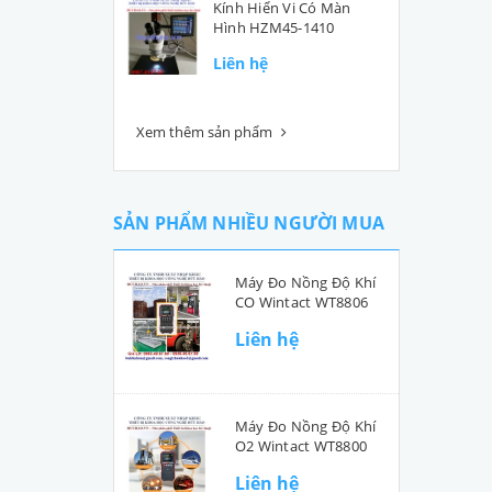
Kính Hiển Vi Có Màn
Hình HZM45-1410
Liên hệ
Xem thêm sản phẩm
SẢN PHẨM NHIỀU NGƯỜI MUA
Máy Đo Nồng Độ Khí
CO Wintact WT8806
Liên hệ
Máy Đo Nồng Độ Khí
O2 Wintact WT8800
Liên hệ