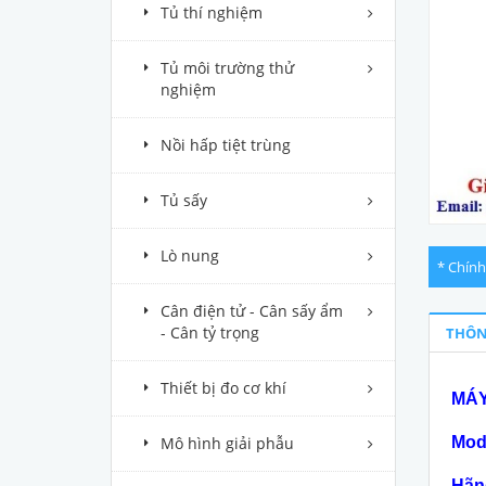
Tủ thí nghiệm
Tủ môi trường thử
nghiệm
Nồi hấp tiệt trùng
Tủ sấy
Lò nung
* Chính
Cân điện tử - Cân sấy ẩm
- Cân tỷ trọng
THÔN
Thiết bị đo cơ khí
MÁY
Mô hình giải phẫu
Mod
Hãn