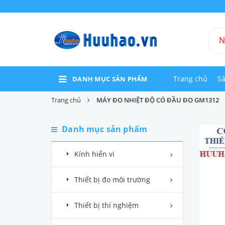
Trang chủ
S
DANH MỤC SẢN PHẨM
Trang chủ
MÁY ĐO NHIỆT ĐỘ CÓ ĐẦU ĐO GM1312
Danh mục sản phẩm
Kính hiển vi
Thiết bị đo môi trường
Thiết bị thí nghiệm