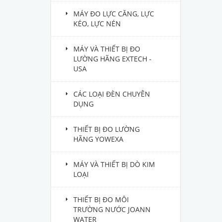
MÁY ĐO LỰC CĂNG, LỰC
KÉO, LỰC NÉN
MÁY VÀ THIẾT BỊ ĐO
LƯỜNG HÃNG EXTECH -
USA
CÁC LOẠI ĐÈN CHUYÊN
DỤNG
THIẾT BỊ ĐO LƯỜNG
HÃNG YOWEXA
MÁY VÀ THIẾT BỊ DÒ KIM
LOẠI
THIẾT BỊ ĐO MÔI
TRƯỜNG NƯỚC JOANN
WATER