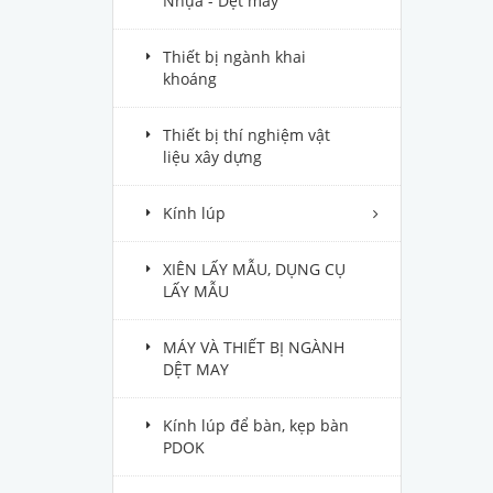
Nhựa - Dệt may
Thiết bị ngành khai
khoáng
Thiết bị thí nghiệm vật
liệu xây dựng
Kính lúp
XIÊN LẤY MẪU, DỤNG CỤ
LẤY MẪU
MÁY VÀ THIẾT BỊ NGÀNH
DỆT MAY
Kính lúp để bàn, kẹp bàn
PDOK