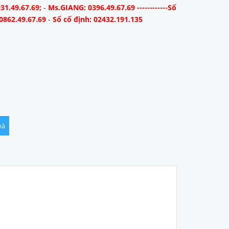
31.49.67.69;
-
Ms.GIANG: 0396.49.67.69 ------------Số
0862.49.67.69
-
Số cố định: 02432.191.135
hà