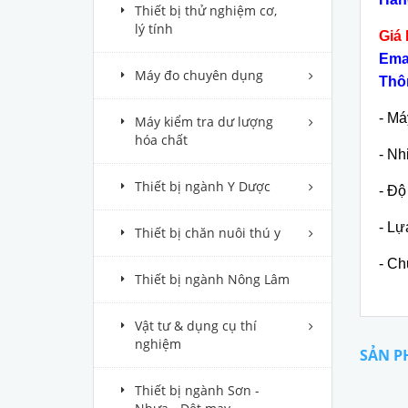
Thiết bị thử nghiệm cơ,
lý tính
Giá 
Ema
Máy đo chuyên dụng
Thôn
- Má
Máy kiểm tra dư lượng
hóa chất
- Nh
Thiết bị ngành Y Dược
- Độ
- Lự
Thiết bị chăn nuôi thú y
- Ch
Thiết bị ngành Nông Lâm
Vật tư & dụng cụ thí
nghiệm
SẢN P
Thiết bị ngành Sơn -