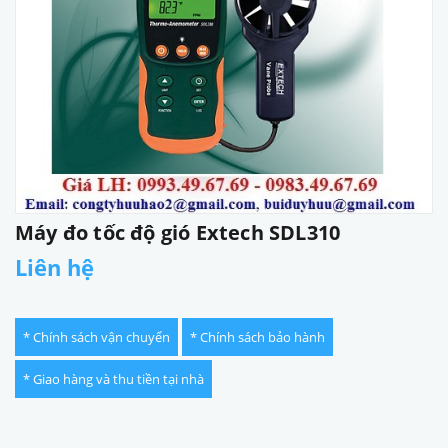
Máy đo tốc độ gió Extech SDL310
Liên hệ
* Chính sách vận chuyển
* Chính sách bảo hành
* Giao hàng và thu tiền tại nhà