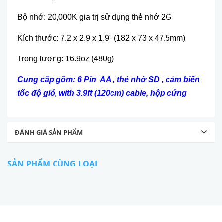
Bộ nhớ: 20,000K gia trị sử dụng thẻ nhớ 2G
Kích thước: 7.2 x 2.9 x 1.9" (182 x 73 x 47.5mm)
Trọng lượng: 16.9oz (480g)
Cung cấp gồm: 6 Pin AA , thẻ nhớ SD , cảm biến
tốc độ gió, with 3.9ft (120cm) cable, hộp cứng
ĐÁNH GIÁ SẢN PHẨM
SẢN PHẨM CÙNG LOẠI