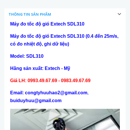
THÔNG TIN SẢN PHẨM
Máy đo tốc độ gió Extech SDL310
Máy đo tốc độ gió Extech SDL310 (0.4 đến 25m/s,
có đo nhiệt độ, ghi dữ liệu)
Model: SDL310
Hãng sản xuất: Extech - Mỹ
Giá LH: 0993.49.67.69 - 0983.49.67.69
Email: congtyhuuhao2@gmail.com
,
buiduyhuu@gmail.com