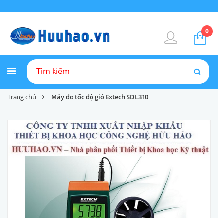
0
Trang chủ
Máy đo tốc độ gió Extech SDL310