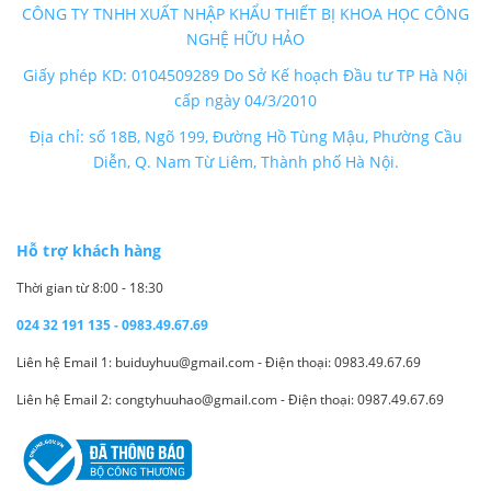
CÔNG TY TNHH XUẤT NHẬP KHẨU THIẾT BỊ KHOA HỌC CÔNG
NGHỆ HỮU HẢO
Giấy phép KD: 0104509289 Do Sở Kế hoạch Đầu tư TP Hà Nội
cấp ngày 04/3/2010
Địa chỉ: số 18B, Ngõ 199, Đường Hồ Tùng Mậu, Phường Cầu
Diễn, Q. Nam Từ Liêm, Thành phố Hà Nội.
Hỗ trợ khách hàng
Thời gian từ 8:00 - 18:30
024 32 191 135 - 0983.49.67.69
Liên hệ Email 1: buiduyhuu@gmail.com - Điện thoại: 0983.49.67.69
Liên hệ Email 2: congtyhuuhao@gmail.com - Điện thoại: 0987.49.67.69