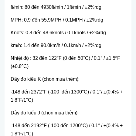
ft/min: 80 đến 4930ft/min / 1ft/min / ±2%rdg
MPH: 0.9 đến 55.9MPH / 0.1MPH / ±2%rdg
Knots: 0.8 đến 48.6knots / 0.1knots / ±2%rdg
km/h: 1.4 đến 90.0km/h / 0.1km/h / ±2%rdg
Nhiệt độ : 32 đến 122°F (0 đến 50°C) / 0.1° / ±1.5ºF
(±0.8ºC)
Dây đo kiểu K (chọn mua thêm):
-148 đến 2372°F (-100 đến 1300°C) / 0.1°/ ±(0.4% +
1.8°F/1°C)
Dây đo kiểu J (chọn mua thêm):
-148 đến 2192°F (-100 đến 1200°C) / 0.1° / ±(0.4% +
1.8°F/1°C)