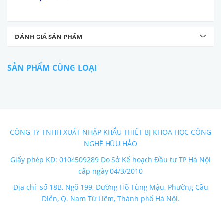
ĐÁNH GIÁ SẢN PHẨM
SẢN PHẨM CÙNG LOẠI
CÔNG TY TNHH XUẤT NHẬP KHẨU THIẾT BỊ KHOA HỌC CÔNG
NGHỆ HỮU HẢO
Giấy phép KD: 0104509289 Do Sở Kế hoạch Đầu tư TP Hà Nội
cấp ngày 04/3/2010
Địa chỉ: số 18B, Ngõ 199, Đường Hồ Tùng Mậu, Phường Cầu
Diễn, Q. Nam Từ Liêm, Thành phố Hà Nội.