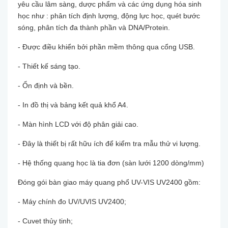
yêu cầu lâm sàng, dược phẩm và các ứng dụng hóa sinh
học như : phân tích định lượng, động lực học, quét bước
sóng, phân tích đa thành phần và DNA/Protein.
- Được điều khiển bởi phần mềm thông qua cổng USB.
- Thiết kế sáng tạo.
- Ổn định và bền.
- In đồ thị và bảng kết quả khổ A4.
- Màn hình LCD với độ phân giải cao.
- Đây là thiết bị rất hữu ích để kiểm tra mẫu thử vi lượng.
- Hệ thống quang học là tia đơn (sàn lưới 1200 dòng/mm)
Đóng gói bàn giao máy quang phổ UV-VIS UV2400 gồm:
- Máy chính đo UV/UVIS UV2400;
- Cuvet thủy tinh;