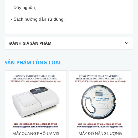
- Dây nguồn;
- Sách hướng dẫn sử dụng;
ĐÁNH GIÁ SẢN PHẨM
SẢN PHẨM CÙNG LOẠI
MÁY QUANG PHỔ UV-VIS
MÁY ĐO NĂNG LƯỢNG