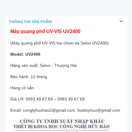
THÔNG TIN SẢN PHẨM
Máy quang phổ UV-VIS UV2400
(Máy quang phổ UV-VIS hai chùm tia Selon UV2400)
Model: UV2400
Hãng sản xuất: Selon - Thượng Hải
Bảo hành: 12 tháng
Hàng có sẵn.
Giá LH: 0993.49.67.69 – 0983.49.67.69
Email: congtyhuuhao2@gmail.com, buiduyhuu@gmail.com