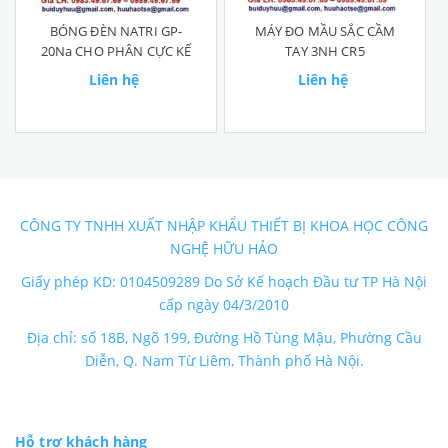
BÓNG ĐÈN NATRI GP-
MÁY ĐO MẦU SẮC CẦM
20Na CHO PHÂN CỰC KẾ
TAY 3NH CR5
Liên hệ
Liên hệ
CÔNG TY TNHH XUẤT NHẬP KHẨU THIẾT BỊ KHOA HỌC CÔNG
NGHỆ HỮU HẢO
Giấy phép KD: 0104509289 Do Sở Kế hoạch Đầu tư TP Hà Nội
cấp ngày 04/3/2010
Địa chỉ: số 18B, Ngõ 199, Đường Hồ Tùng Mậu, Phường Cầu
Diễn, Q. Nam Từ Liêm, Thành phố Hà Nội.
Hỗ trợ khách hàng