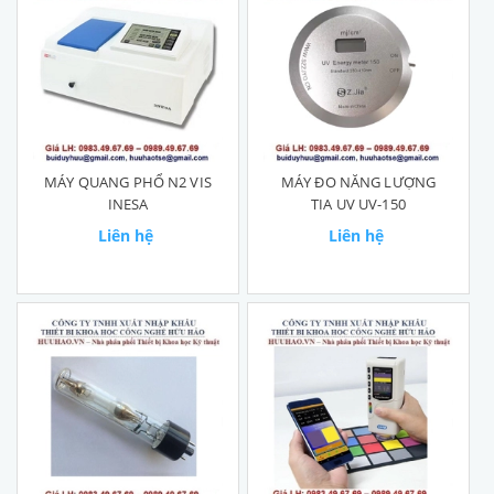
MÁY QUANG PHỔ N2 VIS
MÁY ĐO NĂNG LƯỢNG
INESA
TIA UV UV-150
Liên hệ
Liên hệ