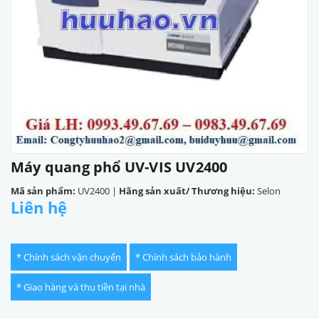
Máy quang phổ UV-VIS UV2400
Mã sản phẩm:
UV2400
|
Hãng sản xuất/ Thương hiệu:
Selon
Liên hệ
* Chính sách vận chuyển
* Chính sách bảo hành
* Giao hàng và thu tiền tại nhà