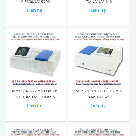
V-5100/UV-5100
TIA UV UV-140
Liên hệ
Liên hệ
MÁY QUANG PHỔ UV-VIS
MÁY QUANG PHỔ UV-VIS
2 CHÙM TIA L9 INESA
N4S INESA
Liên hệ
Liên hệ