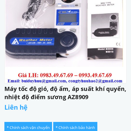
Máy tốc độ gió, độ ẩm, áp suất khí quyển,
nhiệt độ điểm sương AZ8909
Liên hệ
* Chính sách vận chuyển
* Chính sách bảo hành