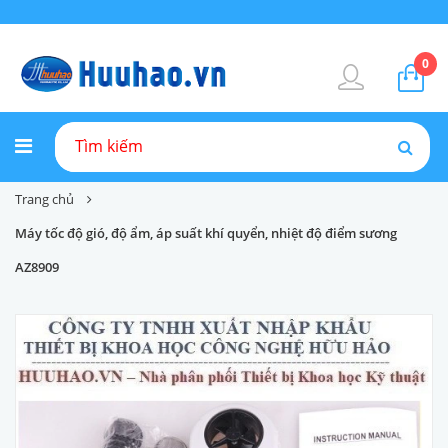
0
Trang chủ
Máy tốc độ gió, độ ẩm, áp suất khí quyển, nhiệt độ điểm sương
AZ8909