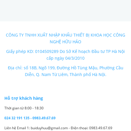
CÔNG TY TNHH XUẤT NHẬP KHẨU THIẾT BỊ KHOA HỌC CÔNG
NGHỆ HỮU HẢO
Giấy phép KD: 0104509289 Do Sở Kế hoạch Đầu tư TP Hà Nội
cấp ngày 04/3/2010
Địa chỉ: số 18B, Ngõ 199, Đường Hồ Tùng Mậu, Phường Cầu
Diễn, Q. Nam Từ Liêm, Thành phố Hà Nội.
Hỗ trợ khách hàng
Thời gian từ 8:00 - 18:30
024 32 191 135 - 0983.49.67.69
Liên hệ Email 1: buiduyhuu@gmail.com - Điện thoại: 0983.49.67.69