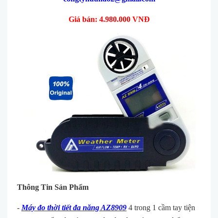
Giá bán: 4.980.000 VNĐ
Thông Tin Sản Phẩm
-
Máy đo thời tiết đa năng AZ8909
4 trong 1 cầm tay tiện