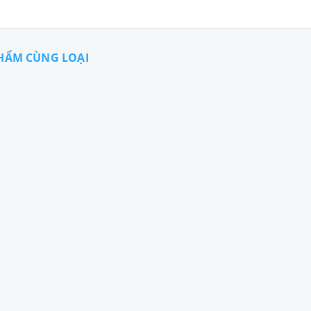
HẨM CÙNG LOẠI