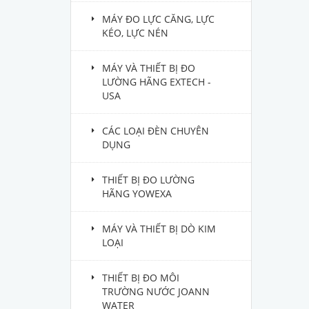
MÁY ĐO LỰC CĂNG, LỰC
KÉO, LỰC NÉN
MÁY VÀ THIẾT BỊ ĐO
LƯỜNG HÃNG EXTECH -
USA
CÁC LOẠI ĐÈN CHUYÊN
DỤNG
THIẾT BỊ ĐO LƯỜNG
HÃNG YOWEXA
MÁY VÀ THIẾT BỊ DÒ KIM
LOẠI
THIẾT BỊ ĐO MÔI
TRƯỜNG NƯỚC JOANN
WATER