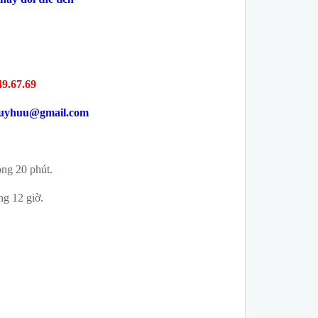
49.67.69
duyhuu@gmail.com
ong 20 phút.
ng 12 giờ.