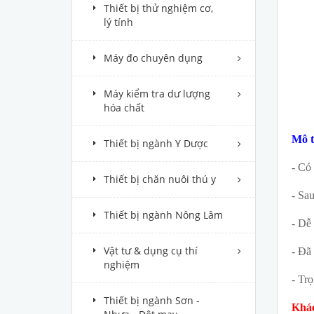
Thiết bị thử nghiệm cơ,
lý tính
Máy đo chuyên dụng
Máy kiểm tra dư lượng
hóa chất
Mô tả
Thiết bị ngành Y Dược
- Có
Thiết bị chăn nuôi thú y
- Sau
Thiết bị ngành Nông Lâm
- Dễ
Vật tư & dụng cụ thí
- Đã
nghiệm
- Trọ
Thiết bị ngành Sơn -
Khác