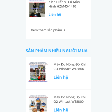
Kính Hiển Vi Có Màn
Hình HZM45-1410
Liên hệ
Xem thêm sản phẩm
SẢN PHẨM NHIỀU NGƯỜI MUA
Máy Đo Nồng Độ Khí
CO Wintact WT8806
Liên hệ
Máy Đo Nồng Độ Khí
O2 Wintact WT8800
Liên hệ