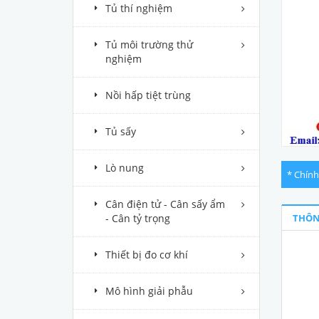
Tủ thí nghiệm
Tủ môi trường thử
nghiệm
Nồi hấp tiệt trùng
Tủ sấy
Lò nung
* Chính
Cân điện tử - Cân sấy ẩm
- Cân tỷ trọng
THÔN
Thiết bị đo cơ khí
Mô hình giải phẫu