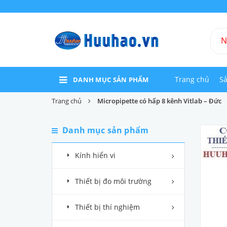
Trang chủ
S
DANH MỤC SẢN PHẨM
Trang chủ
Micropipette có hấp 8 kênh Vitlab – Đức
Danh mục sản phẩm
Kính hiển vi
Thiết bị đo môi trường
Thiết bị thí nghiệm