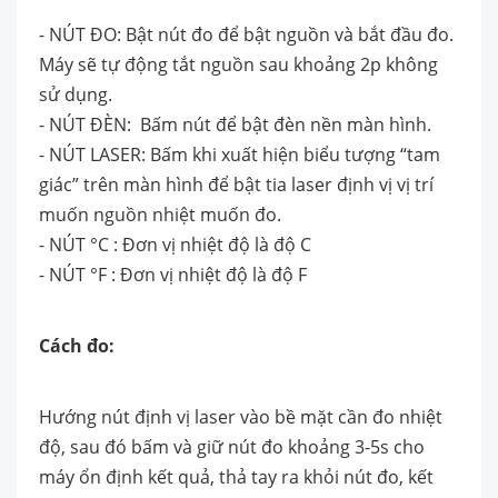
- NÚT ĐO: Bật nút đo để bật nguồn và bắt đầu đo.
Máy sẽ tự động tắt nguồn sau khoảng 2p không
sử dụng.
- NÚT ĐÈN: Bấm nút để bật đèn nền màn hình.
- NÚT LASER: Bấm khi xuất hiện biểu tượng “tam
giác” trên màn hình để bật tia laser định vị vị trí
muốn nguồn nhiệt muốn đo.
- NÚT °C : Đơn vị nhiệt độ là độ C
- NÚT °F : Đơn vị nhiệt độ là độ F
Cách đo:
Hướng nút định vị laser vào bề mặt cần đo nhiệt
độ, sau đó bấm và giữ nút đo khoảng 3-5s cho
máy ổn định kết quả, thả tay ra khỏi nút đo, kết