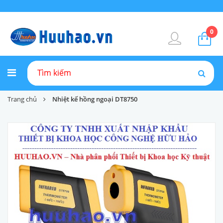
0
Trang chủ
Nhiệt kế hồng ngoại DT8750