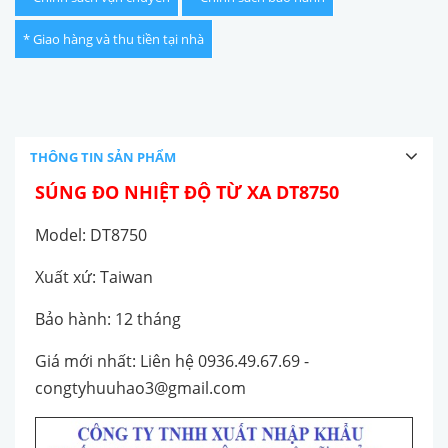
* Giao hàng và thu tiền tại nhà
THÔNG TIN SẢN PHẨM
SÚNG ĐO NHIỆT ĐỘ TỪ XA DT8750
Model: DT8750
Xuất xứ: Taiwan
Bảo hành: 12 tháng
Giá mới nhất: Liên hệ 0936.49.67.69 -
congtyhuuhao3@gmail.com