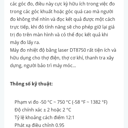
các góc đo, điều này cực kỳ hữu ích trong việc đo
trong các góc khuất hoặc góc quá cao mà người
đo không thể nhìn và đọc kết quả được một cách
trực tiếp, khi đó tính năng sẽ cho phép giữ lại giá
trị đo trên màn hình và có thể đọc kết quả khi
máy đo lấy ra.
Máy đo nhiệt độ bằng laser DT8750 rất tiện ích và
hữu dụng cho thợ điện, thợ cơ khí, thanh tra xây
dựng, người bảo trì máy móc...
Thông số kỹ thuật:
Phạm vi đo -50 °C ~ 750 °C (-58 °F ~ 1382 °F)
Độ chính xác ± 2 hoặc 2 °C
Tỷ lệ khoảng cách điểm 12:1
Phát xạ điều chỉnh 0.95