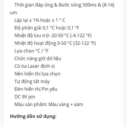
Thời gian đáp ứng & Bước sóng 500ms & (8-14)
um
Lặp lại ± 1% hoặc ± 1 ° C
Độ phân giải 0,1 °C hoặc 0,1 °F
Nhiệt độ lưu trữ -20-50 °C (-4-122 °F)
Nhiệt độ hoạt động 0-50 °C (32-122 °F)
Lựa chọn °C / °F
Chức năng giữ dữ liệu
Có tia Laser định vị
Nền hiển thị lựa chọn
Tự động tắt máy
Đèn hiển thị Pin yếu
DC 9V pin
Màu sản phẩm: Màu vàng + xám
Hướng dẫn sử dụng: