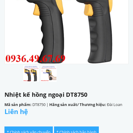
Nhiệt kế hồng ngoại DT8750
Mã sản phẩm:
DT8750
|
Hãng sản xuất/ Thương hiệu:
Đài Loan
Liên hệ
* Chính sách vận chuyển
* Chính sách bảo hành