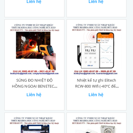
Liên hệ
Liên hệ
SÚNG ĐO NHIỆT ĐỘ
Nhiệt kế tự ghi Elitech
HỒNG NGOẠI BENETECH
RCW-800 Wifi (-40ºC đến
GM550
80ºC)
Liên hệ
Liên hệ