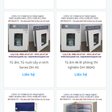
Tủ ấm, Tủ nuôi cấy vi sinh
Tủ ấm 46 lít phòng thí
Series DH-AS
nghiệm DH-360AS
Liên hệ
Liên hệ