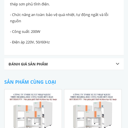
thép sơn phủ tĩnh điện.
- Chức năng an toàn: bảo vệ quá nhiệt, tự động ngắt và lỗi
nguồn
- Công suất: 200W
- Điện áp 220V, 50/60Hz
ĐÁNH GIÁ SẢN PHẨM
SẢN PHẨM CÙNG LOẠI