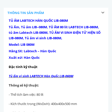
THÔNG TIN SẢN PHẨM
TỦ ẤM LABTECH HÀN QUỐC LIB-080M
Tủ Ấm, Tủ ấm LIB–080M, TỦ ẤM 80 lít LABTECH LIB-080M,
tủ ấm Labtech LIB-080M, TỦ ẤM VI SINH ĐIỆN TỬ HIỆN SỐ
LIB-080M, Tủ ấm vi sinh LIB-080M,
Model: LIB 080M
Hãng SX: Labtech – Hàn Quốc
Xuất xứ: Hàn Quốc
Đặc tính kỹ thuật
Tủ ấm vi sinh LABTECH Hàn Quốc LIB-060M
Thông số kỹ thuật:
- Thể tích làm việc: 80 lít
- Kích thước trong (WxDxH): 400x400x500 mm