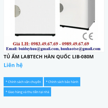
TỦ ẤM LABTECH HÀN QUỐC LIB-080M
Liên hệ
* Chính sách vận chuyển
* Chính sách bảo hành
* Giao hàng và thu tiền tại nhà