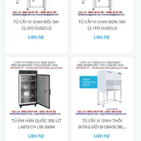
TỦ CẤY VI SINH ĐÔI SW-
TỦ CẤY VI SINH ĐƠN SW-
CJ-2FD SUGOLD
CJ-1FD SUGOLD
Liên hệ
Liên hệ
TỦ ẤM HÀN QUỐC 300 LÍT
TỦ CẤY VI SINH THỔI
LABTECH LIB-300M
ĐỨNG ĐÔI BIOBASE BBS-
SDC
Liên hệ
Liên hệ