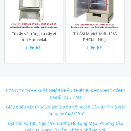
Tủ cấy vô trùng, tủ cấy vi
TỦ ẤM Model: MIR-H263
sinh Humanlab
PHCbi – Nhật
Liên hệ
Liên hệ
CÔNG TY TNHH XUẤT NHẬP KHẨU THIẾT BỊ KHOA HỌC CÔNG
NGHỆ HỮU HẢO
Giấy phép KD: 0104509289 Do Sở Kế hoạch Đầu tư TP Hà Nội
cấp ngày 04/3/2010
Địa chỉ: số 18B, Ngõ 199, Đường Hồ Tùng Mậu, Phường Cầu
Diễn, Q. Nam Từ Liêm, Thành phố Hà Nội.