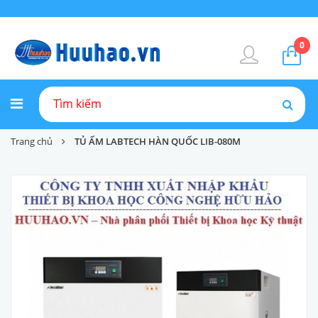
0
Trang chủ
TỦ ẤM LABTECH HÀN QUỐC LIB-080M