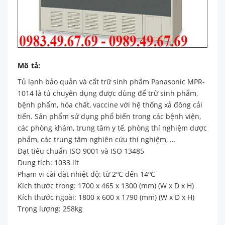
Mô tả:
Tủ lạnh bảo quản và cất trữ sinh phẩm Panasonic MPR-
1014 là tủ chuyên dụng được dùng để trữ sinh phẩm,
bệnh phẩm, hóa chất, vaccine với hệ thống xả đông cải
tiến. Sản phẩm sử dụng phổ biến trong các bệnh viện,
các phòng khám, trung tâm y tế, phòng thí nghiệm dược
phẩm, các trung tâm nghiên cứu thí nghiệm, …
Đạt tiêu chuẩn ISO 9001 và ISO 13485
Dung tích: 1033 lít
Phạm vi cài đặt nhiệt độ: từ 2ºC đến 14ºC
Kích thước trong: 1700 x 465 x 1300 (mm) (W x D x H)
Kích thước ngoài: 1800 x 600 x 1790 (mm) (W x D x H)
Trọng lượng: 258kg