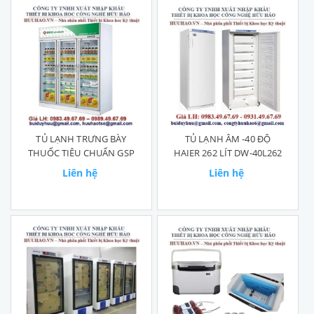
TỦ LẠNH TRƯNG BÀY
TỦ LẠNH ÂM -40 ĐỘ
THUỐC TIÊU CHUẨN GSP
HAIER 262 LÍT DW-40L262
Liên hệ
Liên hệ