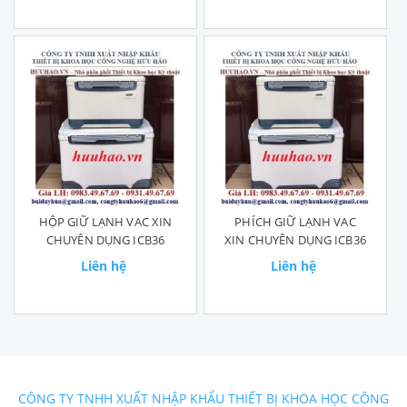
HỘP GIỮ LẠNH VAC XIN
PHÍCH GIỮ LẠNH VAC
CHUYÊN DỤNG ICB36
XIN CHUYÊN DỤNG ICB36
Liên hệ
Liên hệ
CÔNG TY TNHH XUẤT NHẬP KHẨU THIẾT BỊ KHOA HỌC CÔNG