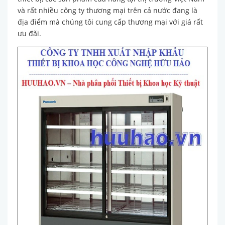
và rất nhiều công ty thương mại trên cả nước đang là
địa điểm mà chúng tôi cung cấp thương mại với giá rất
ưu đãi.