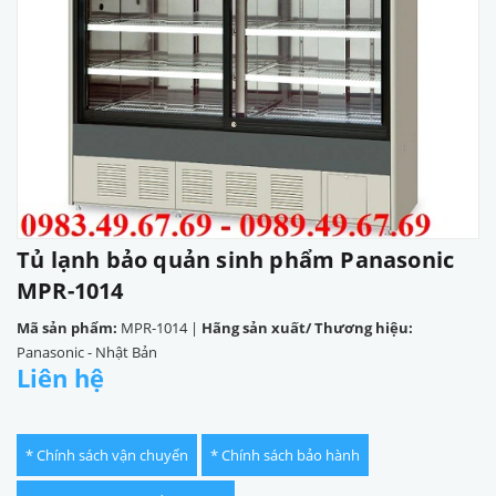
Tủ lạnh bảo quản sinh phẩm Panasonic
MPR-1014
Mã sản phẩm:
MPR-1014
|
Hãng sản xuất/ Thương hiệu:
Panasonic - Nhật Bản
Liên hệ
* Chính sách vận chuyển
* Chính sách bảo hành