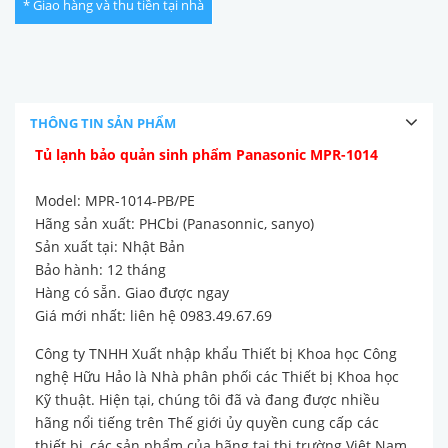
* Giao hàng và thu tiền tại nhà
THÔNG TIN SẢN PHẨM
Tủ lạnh bảo quản sinh phẩm Panasonic MPR-1014
Model: MPR-1014-PB/PE
Hãng sản xuất: PHCbi (Panasonnic, sanyo)
Sản xuất tại: Nhật Bản
Bảo hành: 12 tháng
Hàng có sẵn. Giao được ngay
Giá mới nhất: liên hệ 0983.49.67.69
Công ty TNHH Xuất nhập khẩu Thiết bị Khoa học Công
nghệ Hữu Hảo là Nhà phân phối các Thiết bị Khoa học
Kỹ thuật. Hiện tại, chúng tôi đã và đang được nhiều
hãng nổi tiếng trên Thế giới ủy quyền cung cấp các
thiết bị, các sản phẩm của hãng tại thị trường Việt Nam