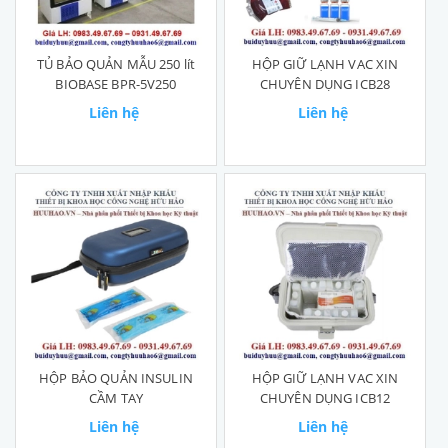
TỦ BẢO QUẢN MẪU 250 lít
HỘP GIỮ LẠNH VAC XIN
BIOBASE BPR-5V250
CHUYÊN DỤNG ICB28
Liên hệ
Liên hệ
HỘP BẢO QUẢN INSULIN
HỘP GIỮ LẠNH VAC XIN
CẦM TAY
CHUYÊN DỤNG ICB12
Liên hệ
Liên hệ