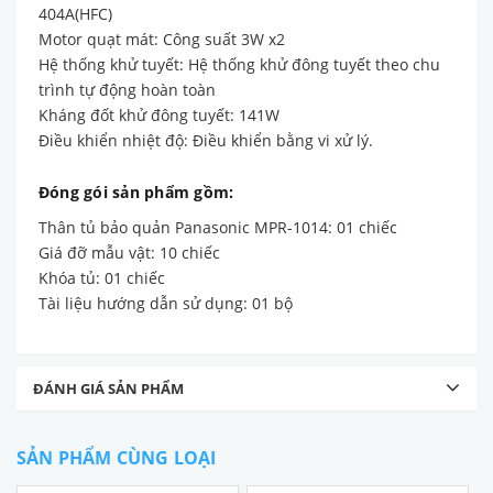
404A(HFC)
Motor quạt mát: Công suất 3W x2
Hệ thống khử tuyết: Hệ thống khử đông tuyết theo chu
trình tự động hoàn toàn
Kháng đốt khử đông tuyết: 141W
Điều khiển nhiệt độ: Điều khiển bằng vi xử lý.
Đóng gói sản phẩm gồm:
Thân tủ bảo quản Panasonic MPR-1014: 01 chiếc
Giá đỡ mẫu vật: 10 chiếc
Khóa tủ: 01 chiếc
Tài liệu hướng dẫn sử dụng: 01 bộ
ĐÁNH GIÁ SẢN PHẨM
SẢN PHẨM CÙNG LOẠI