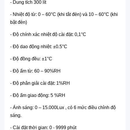
- Dung tích 300 lít
- Nhiệt độ từ: 0 – 60°C (khi tắt đèn) và 10 – 60°C (khi
bật đèn)
- Độ chính xác nhiệt độ cài đặt: 0,1°C
- Độ dao động nhiệt: ±0.5°C
- Độ đồng đều: ±1°C
- Độ ẩm từ: 60 – 90%RH
- Độ phân giải cài đặt: 1%RH
- Độ ẩm giao động: 5 %RH
- Ánh sáng: 0 – 15.000Lux , có 6 mức điều chỉnh độ
sáng.
- Cài đặt thời gian: 0 - 9999 phút