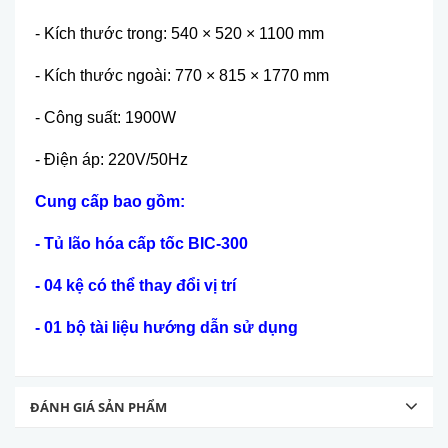
- Kích thước trong: 540 × 520 × 1100 mm
- Kích thước ngoài: 770 × 815 × 1770 mm
- Công suất: 1900W
- Điện áp: 220V/50Hz
Cung cấp bao gồm:
- Tủ lão hóa cấp tốc BIC-300
- 04 kệ có thể thay đổi vị trí
- 01 bộ tài liệu h
ướng dẫn sử dụng
ĐÁNH GIÁ SẢN PHẨM