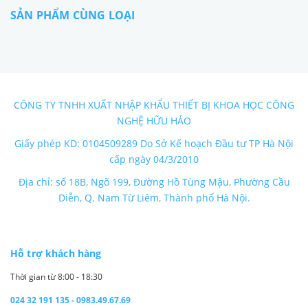
SẢN PHẨM CÙNG LOẠI
CÔNG TY TNHH XUẤT NHẬP KHẨU THIẾT BỊ KHOA HỌC CÔNG
NGHỆ HỮU HẢO
Giấy phép KD: 0104509289 Do Sở Kế hoạch Đầu tư TP Hà Nội
cấp ngày 04/3/2010
Địa chỉ: số 18B, Ngõ 199, Đường Hồ Tùng Mậu, Phường Cầu
Diễn, Q. Nam Từ Liêm, Thành phố Hà Nội.
Hỗ trợ khách hàng
Thời gian từ 8:00 - 18:30
024 32 191 135 - 0983.49.67.69