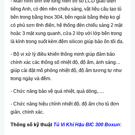
- Màn hình tinh thể lỏng hiển thị số LCD giao diện
tiếng Anh, có đèn nền chiếu sáng, vật liệu cấu tạo tủ
bên trong bằng Inox 304, bên ngoài bằng thép ko gỉ
có phủ sơn tĩnh điện, hệ thống đèn chiếu sáng 2 mặt
hoặc 3 mặt xung quanh, cửa 2 lớp với lớp bên trong
là kính trong suốt kèm đệm silicon giúp bảo ôn tối đa.
- Bộ vi xử lý điều khiển thông minh giúp đảm bảo
chính xác các thông số nhiệt độ, độ ẩm, ánh sáng…
giúp cài đặt mô phỏng nhiệt độ, độ ẩm tương tự như
trong ngày và đêm.
- Chức năng bảo vệ quá nhiệt, quá dòng,….
- Chức năng hiệu chỉnh nhiệt độ, độ ẩm cho tủ đơn
giản, chính xác.
Thông số kỹ thuật
Tủ Vi Khí Hậu BIC 300 Boxun
: