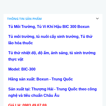
THÔNG TIN SẢN PHẨM
Tủ Môi Trường, Tủ Vi Khí Hậu BIC 300 Boxun
Tủ môi trường
,
tủ nuôi cấy sinh trưởng
, Tủ thử
lão hóa thuốc
Tủ thử nhiệt độ, độ ẩm, ánh sáng, tủ sinh trưởng
thực vật
Model: BIC-
30
0
Hãng sản xuất: Boxun - Trung Quốc
Sản xuất tại: Thượng Hải - Trung Quốc theo công
nghệ và tiêu chuẩn Châu Âu
Giá LH: 0983.49.67.69