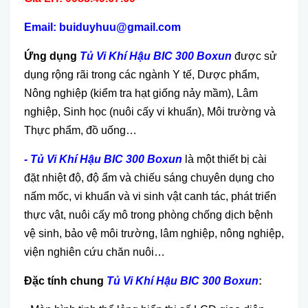
Email: buiduyhuu@gmail.com
Ứng dụng
Tủ Vi Khí Hậu BIC 300 Boxun
được sử
dụng rộng rãi trong các ngành Y tế, Dược phẩm,
Nông nghiệp (kiểm tra hạt giống nảy mầm), Lâm
nghiệp, Sinh học (nuôi cấy vi khuẩn), Môi trường và
Thực phẩm, đồ uống…
- Tủ Vi Khí Hậu BIC 300 Boxun
là một thiết bị cài
đặt nhiệt độ, độ ẩm và chiếu sáng chuyên dụng cho
nấm mốc, vi khuẩn và vi sinh vật canh tác, phát triển
thực vật, nuôi cấy mô trong phòng chống dịch bệnh
vệ sinh, bảo vệ môi trường, lâm nghiệp, nông nghiệp,
viện nghiên cứu chăn nuôi…
Đặc tính chung
Tủ Vi Khí Hậu BIC 300 Boxun
: