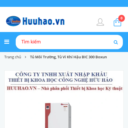
0
Trang chủ
Tủ Môi Trường, Tủ Vi Khí Hậu BIC 300 Boxun