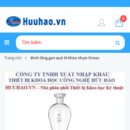
0
Trang chủ
Bình lắng gạn quả lê khóa nhựa Simax