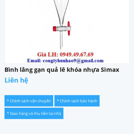
Bình lắng gạn quả lê khóa nhựa Simax
Liên hệ
* Chính sách vận chuyển
* Chính sách bảo hành
* Giao hàng và thu tiền tại nhà