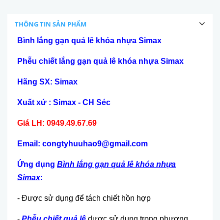
THÔNG TIN SẢN PHẨM
Bình lắng gạn quả lê khóa nhựa Simax
Phễu chiết lắng gạn quả lê khóa nhựa Simax
Hãng SX: Simax
Xuất xứ : Simax - CH Séc
Giá LH: 0949.49.67.69
Email: congtyhuuhao9@gmail.com
Ứng dụng
Bình lắng gạn quả lê khóa nhựa
Simax
:
- Được sử dụng để tách chiết hồn hợp
-
Phễu chiết quả lê
dược sử dụng trong phương