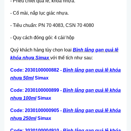
- Phễu chiết quả lê, khóa nhựa.
- Cổ mài, nắp lục giác nhựa.
- Tiêu chuẩn: PN 70 4083, CSN 70 4080
- Quy cách đóng gói: 4 cái/ hộp
Quý khách hàng tùy chọn loại
Bình lắng gạn quả lê
khóa nhựa Simax
với thể tích như sau:
Code: 2030100000882 -
Bình lắng gạn quả lê khóa
nhựa 50ml
Simax
Code: 2030100000899 -
Bình lắng gạn quả lê khóa
nhựa 100ml
Simax
Code: 2030100000905 -
Bình lắng gạn quả lê khóa
nhựa 250ml
Simax
Code: 2030100004910 -
Bình lắng gạn quả lê khóa