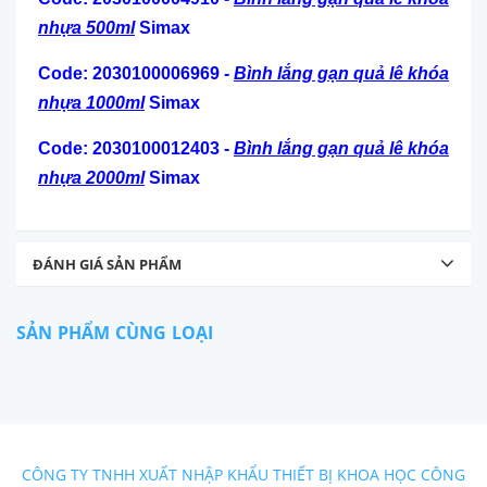
nhựa 500ml
Simax
Code: 2030100006969 -
Bình lắng gạn quả lê khóa
nhựa 1000ml
Simax
Code: 2030100012403 -
Bình lắng gạn quả lê khóa
nhựa 2000ml
Simax
ĐÁNH GIÁ SẢN PHẨM
SẢN PHẨM CÙNG LOẠI
CÔNG TY TNHH XUẤT NHẬP KHẨU THIẾT BỊ KHOA HỌC CÔNG