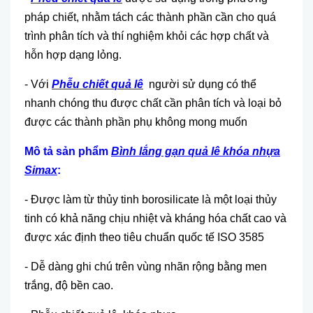
pháp chiết, nhằm tách các thành phần cần cho quá
trình phân tích và thí nghiệm khỏi các hợp chất và
hỗn hợp dạng lỏng.
- Với
Phễu chiết quả lê
người sử dụng có thể
nhanh chóng thu được chất cần phân tích và loại bỏ
được các thành phần phụ không mong muốn
Mô tả sản phẩm
Bình lắng gạn quả lê khóa nhựa
Simax
:
- Được làm từ thủy tinh borosilicate là một loại thủy
tinh có khả năng chịu nhiệt và kháng hóa chất cao và
được xác định theo tiêu chuẩn quốc tế ISO 3585
- Dễ dàng ghi chú trên vùng nhãn rộng bằng men
trắng, độ bền cao.